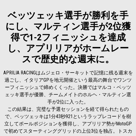
ベッツェッキ選手が勝利を手
にし、マルティン選手が2位獲
得で1-2フィニッシュを達成
し、アプリリアがホームレー
スで歴史的な週末に。
APRILIA RACINGはムジェロ・サーキットで記憶に残る週末を
過ごし、イタリアGPを地元開催という最高の舞台でワンツ
ーフィニッシュで締めくくった。決勝ではマルコ・ベッツ
ェッキ選手が優勝、チームメイトのホルヘ・マルティン選
手が2位に入った。
この結果は、完璧な予選セッションを経て得られたもの
で、ベッツェッキは1分43秒921というラップレコードを樹
立してポールポジションを獲得し、アプリリア勢がMotoGP
で初めてスターティンググリッドの上位3位を独占。トスカ