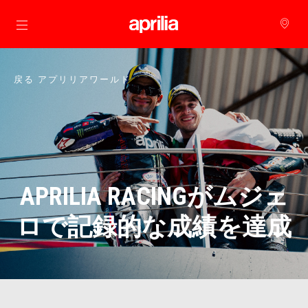
メインコンテンツへ
戻る アプリリアワールド
APRILIA RACINGがムジェ
ロで記録的な成績を達成