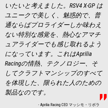
いたいと考えました。RSV4 X-GP は
ユニークで美しく、魅惑的で、普
通ならばプロライダーしか味わえ
ない特別な感覚を、熱心なアマチ
ュアライダーでも感じ取れるよう
になっています。これはAprilia
Racingの情熱、テクノロジー、そ
してクラフトマンシップのすべて
を体現した、限られた人のための
製品なのです。
-
Aprilia Racing CEO マッシモ・リボラ