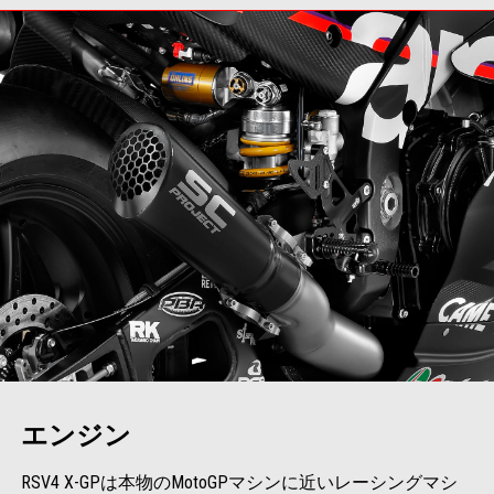
エンジン
RSV4 X-GPは本物のMotoGPマシンに近いレーシングマシ