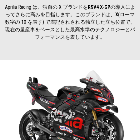
Aprilia Racing は、独自の X ブランドを
RSV4 X-GP
の導入によ
ってさらに高みを目指します。このブランドは、
X
(ローマ
数字の 10 を表す) で表記されされる独立した立ち位置で、
現在の量産車をベースとした最高水準のテクノロジーとパ
フォーマンスを表しています。