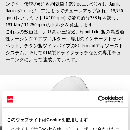
ンです。伝統の65° V型4気筒 1,099 ccエンジンは、Aprilia
Racingのエンジニアによってチューンアップされ、13,750
rpm (レブリミット14,100 rpm) で驚異的な238 hpを誇り、
131 Nm / 11,750 rpm のトルクを発生します。
これらの数値は、より高い圧縮比、Sprint Filter製の高透過
性レーシングエアフィルター、専用のインテークトラン
ペット、チタン製ツインパイプのSC Projectエキゾースト
システム、そしてSTM製ドライクラッチなどの専用チュ
ーニングによって達成しています。
このウェブサイトはCookieを使用します
このサイトではCookieを使って、ユーザーに合わせたコ