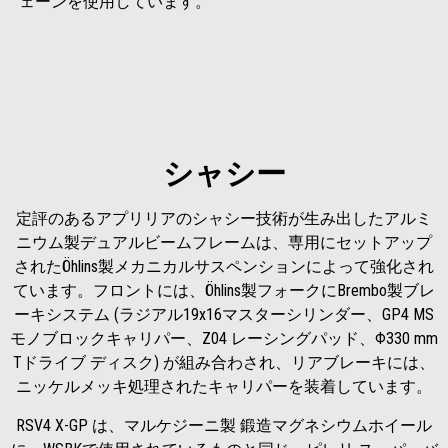
ェーンを使用しています。
シャシー
定評のあるアプリリアのシャシー技術が生み出したアルミ
ニウム製デュアルビームフレームは、専用にセットアップ
されたÖhlins製メカニカルサスペンションによって強化され
ています。フロントには、Öhlins製フォークにBrembo製ブレ
ーキシステム (ラジアル19x16マスターシリンダー、GP4 MS
モノブロックキャリパー、Z04 レーシングパッド、Φ330 mm
Tドライブ ディスク) が組み合わされ、リアブレーキには、
ニッケルメッキ処理されたキャリパーを装着しています。
RSV4 X-GP は、マルケジーニ製 鍛造マグネシウムホイール