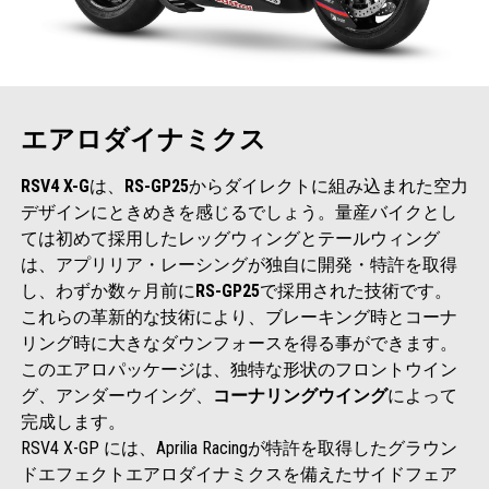
エアロダイナミクス
RSV4 X-G
は、
RS-GP25
からダイレクトに組み込まれた空力
デザインにときめきを感じるでしょう。量産バイクとし
ては初めて採用したレッグウィングとテールウィング
は、アプリリア・レーシングが独自に開発・特許を取得
し、わずか数ヶ月前に
RS-GP25
で採用された技術です。
これらの革新的な技術により、ブレーキング時とコーナ
リング時に大きなダウンフォースを得る事ができます。
このエアロパッケージは、独特な形状のフロントウイン
グ、アンダーウイング、
コーナリングウイング
によって
完成します。
RSV4 X-GP には、Aprilia Racingが特許を取得したグラウン
ドエフェクトエアロダイナミクスを備えたサイドフェア