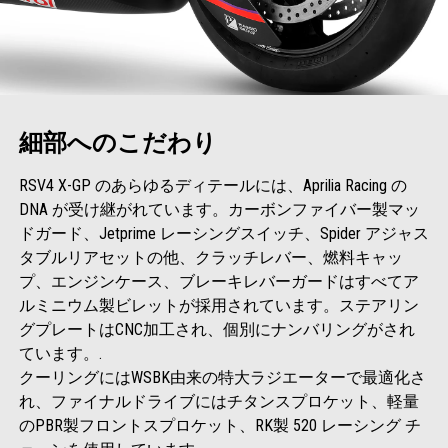
細部へのこだわり
RSV4 X-GP のあらゆるディテールには、Aprilia Racing の
DNA が受け継がれています。カーボンファイバー製マッ
ドガード、Jetprime レーシングスイッチ、Spider アジャス
タブルリアセットの他、クラッチレバー、燃料キャッ
プ、エンジンケース、ブレーキレバーガードはすべてア
ルミニウム製ビレットが採用されています。ステアリン
グプレートはCNC加工され、個別にナンバリングがされ
ています。.
クーリングにはWSBK由来の特大ラジエーターで最適化さ
れ、ファイナルドライブにはチタンスプロケット、軽量
のPBR製フロントスプロケット、RK製 520 レーシング チ