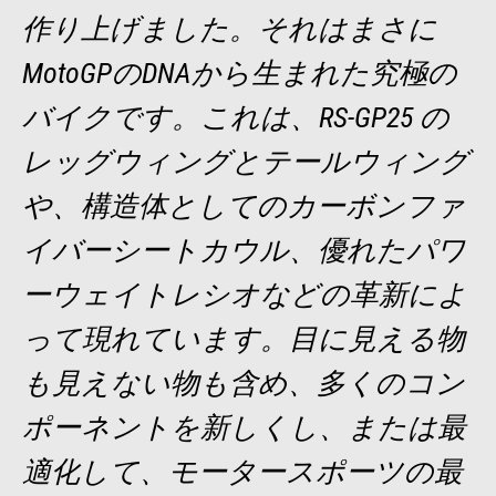
作り上げました。それはまさに
MotoGPのDNAから生まれた究極の
バイクです。これは、RS-GP25 の
レッグウィングとテールウィング
や、構造体としてのカーボンファ
イバーシートカウル、優れたパワ
ーウェイトレシオなどの革新によ
って現れています。目に見える物
も見えない物も含め、多くのコン
ポーネントを新しくし、または最
適化して、モータースポーツの最