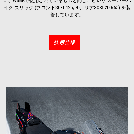
に、WSBKで使用されているものと同じ、ピレリ スーパーバ
イク スリック (フロントSC-1 125/70、リアSC-X 200/65) を装
着しています。
技術仕様