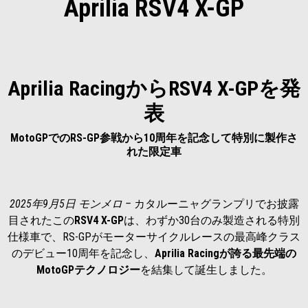
Aprilia RSV4 X-GP
Aprilia RacingからRSV4 X-GPを発
表
MotoGPでのRS-GP参戦から10周年を記念して特別に製作さ
れた限定車
2025年9月5日 モンメロ –
カタルーニャグランプリでお披露
目されたこの
RSV4 X-GP
は、わずか30台のみ製造される特別
仕様車で、RS-GPがモーターサイクルレースの最高峰クラス
のデビュー10周年を記念し、
Aprilia Racing
が誇る最先端の
MotoGP
テクノロジー
を結集して誕生しました。