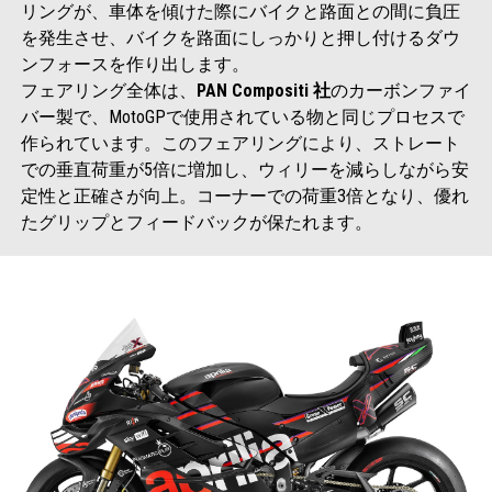
リングが、車体を傾けた際にバイクと路面との間に負圧
を発生させ、バイクを路面にしっかりと押し付けるダウ
ンフォースを作り出します。
フェアリング全体は、
PAN Compositi
社
のカーボンファイ
バー製で、MotoGPで使用されている物と同じプロセスで
作られています。このフェアリングにより、ストレート
での垂直荷重が5倍に増加し、ウィリーを減らしながら安
定性と正確さが向上。コーナーでの荷重3倍となり、優れ
たグリップとフィードバックが保たれます。