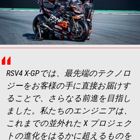
RSV4 X-GPでは、最先端のテクノロ
ジーをお客様の手に直接お届けす
ることで、さらなる前進を目指し
ました。私たちのエンジニアは、
これまでの並外れた X プロジェク
トの進化をはるかに超えるものを