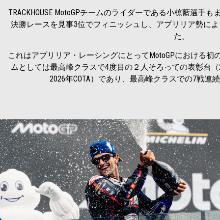
TRACKHOUSE MotoGPチームのライダーである小椋藍
決勝レースを見事3位でフィニッシュし、アプリリア勢に
た。
これはアプリリア・レーシングにとってMotoGPにおける
ムとしては最高峰クラスで4度目の２人そろっての表彰台（20
2026年COTA）であり、最高峰クラスでの7戦