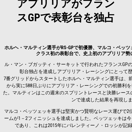
アプリリアがフラン
スGPで表彰台を独占
ホルヘ・マルティン選手がRS-GPで初優勝、マルコ・ベッツ
クラス初の表彰台で、史上初のアプリリア勢
ル・マン・ブガッティ・サーキットで行われたフランスGPの週
彰台独占を達成しアプリリア・レーシングにとって
7番グリッドからスタートしたホルヘ・マルティン選手は、前回の
から実に588日ぶりにアプリリア・レーシングでの初勝利
た。マルティンはこの週末のスプリントレースと決勝レースの
ンで達成した結果を再現し
マルコ・ベッツェッキ選手は堅実かつ賢明なレース運びで2
ームが1－2フィニッシュを達成しました。ベッツェッキは今
であり、これは2015年にバレンティーノ・ロッシが記