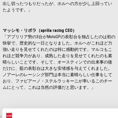
出し切ったつもりだったが、ホルヘの方が少し上回ってい
たようです。」
マッシモ・リボラ（aprilia racing CEO）
「アプリリア勢の3台がMotoGPの表彰台を独占したのは初の
快挙で、歴史的な一日となりました。ホルヘがこれほど力
強い走りを見せてくれたのは特に感動的です。マルコもこ
れほど競争力があり、成熟した走りを見せてくれたのも素
晴らしいことです。そして、オースティンでの出来事の後
だけに、藍の表彰台は大きな安堵感を与えてくれました。
ノアーレのレーシング部門は本当に素晴らしい仕事をして
おり、ファビアーノ・ステルラッキーニが率いるこのチー
ムにとって、これは当然の評価だと思います。」