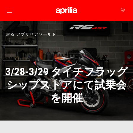
メインコンテンツへ
戻る アプリリアワールド
3/28-3/29 タイチフラッグ
シップストアにて試乗会
を開催