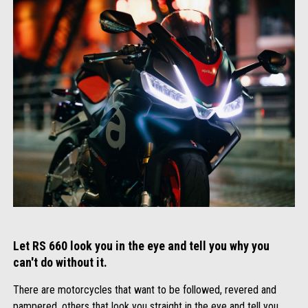
Let RS 660 look you in the eye and tell you why you
can't do without it.
There are motorcycles that want to be followed, revered and
pampered, others that look you straight in the eye and tell you