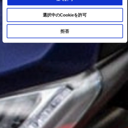
選択中のCookieを許可
拒否