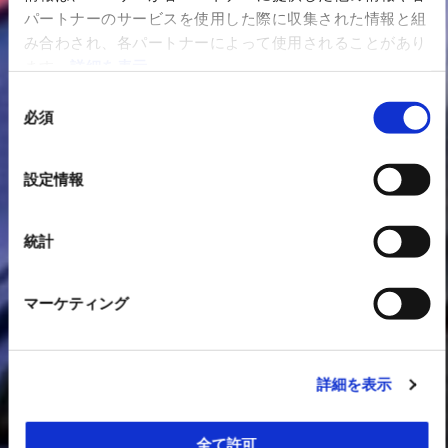
パートナーのサービスを使用した際に収集された情報と組
み合わされ、各パートナーによって使用されることがあり
ます。
詳細を表示
同
必須
意
の
選
設定情報
択
統計
マーケティング
詳細を表示
全て許可