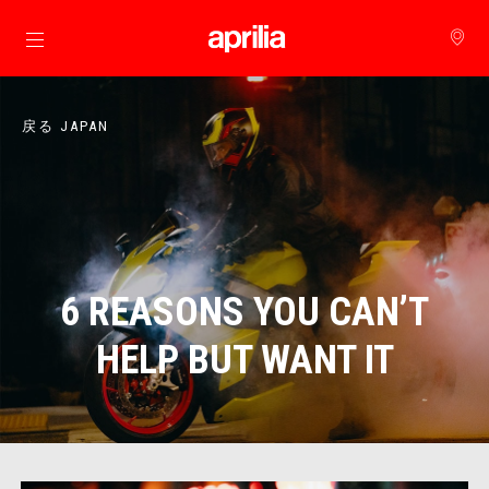
メインコンテンツへ
戻る JAPAN
6 REASONS YOU CAN’T
HELP BUT WANT IT