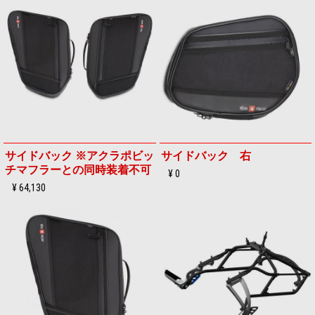
サイドバック ※アクラポビッ
サイドバック 右
チマフラーとの同時装着不可
¥ 0
¥ 64,130