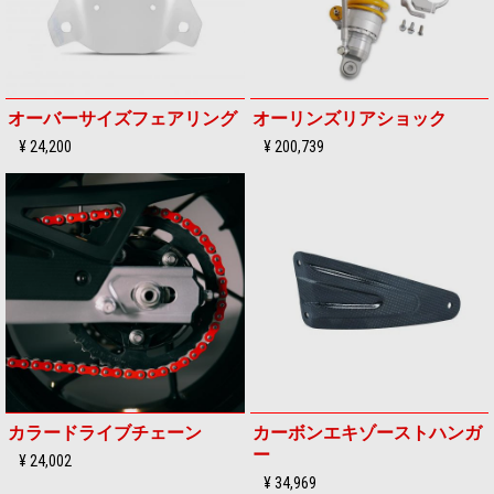
オーバーサイズフェアリング
オーリンズリアショック
¥ 24,200
¥ 200,739
カラードライブチェーン
カーボンエキゾーストハンガ
ー
¥ 24,002
¥ 34,969