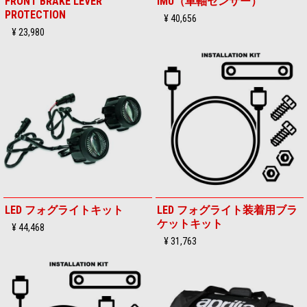
FRONT BRAKE LEVER
IMU（車軸センサー）
PROTECTION
¥ 40,656
¥ 23,980
LED フォグライトキット
LED フォグライト装着用ブラ
ケットキット
¥ 44,468
¥ 31,763