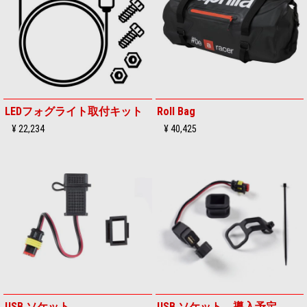
LEDフォグライト取付キット
Roll Bag
¥ 22,234
¥ 40,425
USB ソケット
USB ソケット 導入予定