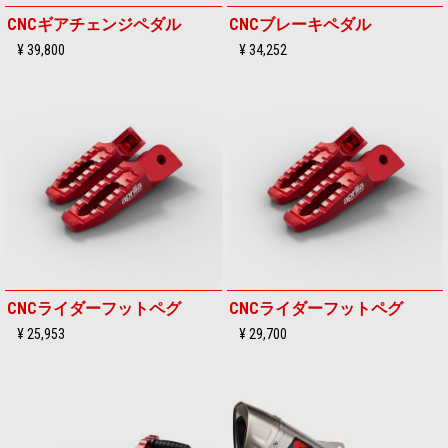
CNCギアチェンジペダル
CNCブレーキペダル
¥ 39,800
¥ 34,252
CNCライダーフットペグ
CNCライダーフットペグ
¥ 25,953
¥ 29,700