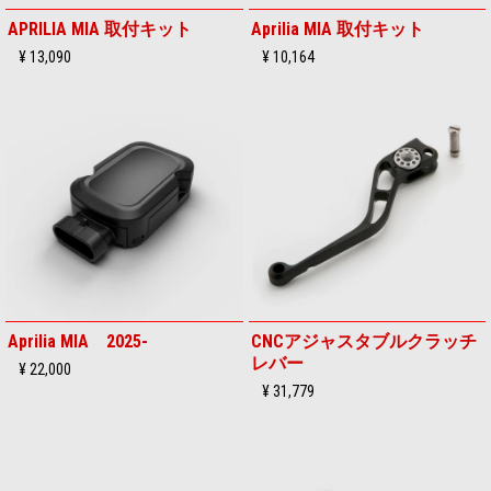
APRILIA MIA 取付キット
Aprilia MIA 取付キット
¥ 13,090
¥ 10,164
Aprilia MIA 2025-
CNCアジャスタブルクラッチ
レバー
¥ 22,000
¥ 31,779