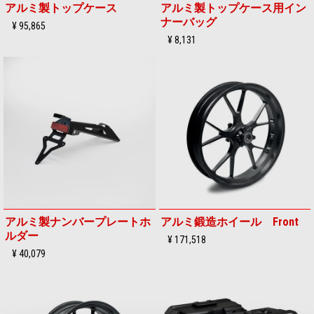
アルミ製トップケース
アルミ製トップケース用イン
ナーバッグ
¥ 95,865
¥ 8,131
アルミ製ナンバープレートホ
アルミ鍛造ホイール Front
ルダー
¥ 171,518
¥ 40,079