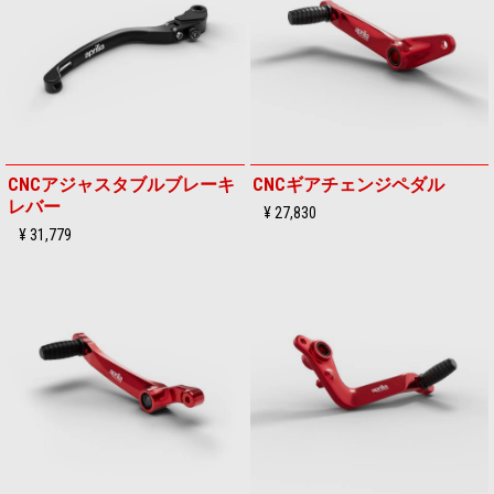
CNCアジャスタブルブレーキ
CNCギアチェンジペダル
レバー
¥ 27,830
¥ 31,779