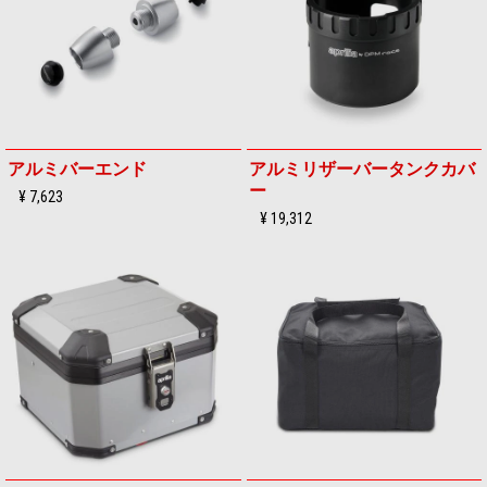
アルミバーエンド
アルミリザーバータンクカバ
ー
¥ 7,623
¥ 19,312