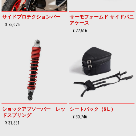
サイドプロテクションバー
サーモフォームド サイドパニ
アケース
¥ 75,075
¥ 77,616
ショックアブソーバー レッ
シートバック（6Ｌ）
ドスプリング
¥ 30,746
¥ 31,831