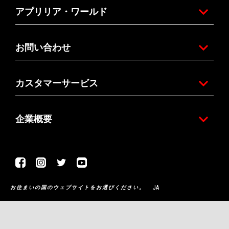
アプリリア・ワールド
お問い合わせ
カスタマーサービス
企業概要
Facebook
Instagram
Twitter
Youtube
JA
お住まいの国のウェブサイトをお選びください。
Piaggio & C. SpA Sede legale Viale Rinaldo Piaggio, 25 56025
Pontedera (PI) Tel. +39 0587.272111 P. Iva 01551260506