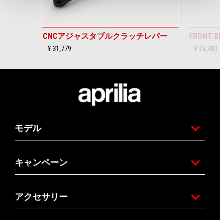
CNCアジャスタブルクラッチレバー
FRONT B
¥ 31,779
¥ 23,980
フッター
モデル
キャンペーン
アクセサリー