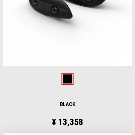
Item
1
of
Black
1
BLACK
¥ 13,358