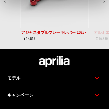
前回
アジャスタブルブレーキレバー 2025-
アルミ
¥ 14,515
¥ 16,830
フッター
モデル
キャンペーン