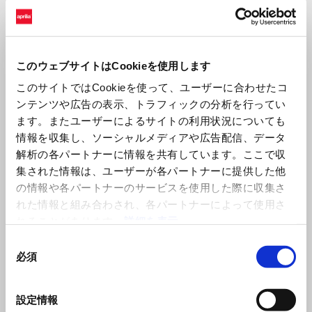
このウェブサイトはCookieを使用します
このサイトではCookieを使って、ユーザーに合わせたコ
ンテンツや広告の表示、トラフィックの分析を行ってい
ます。またユーザーによるサイトの利用状況についても
情報を収集し、ソーシャルメディアや広告配信、データ
ソート基準：
解析の各パートナーに情報を共有しています。ここで収
集された情報は、ユーザーが各パートナーに提供した他
の情報や各パートナーのサービスを使用した際に収集さ
れた情報と組み合わされ、各パートナーによって使用さ
れることがあります。
詳細を表示
同
必須
意
の
選
設定情報
択