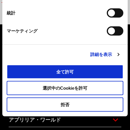
ウィンドスクリーンキット
統計
¥ 21,599
マーケティング
フッター
詳細を表示
モデル
全て許可
キャンペーン
選択中のCookieを許可
アクセサリー
拒否
アプリリア・ワールド