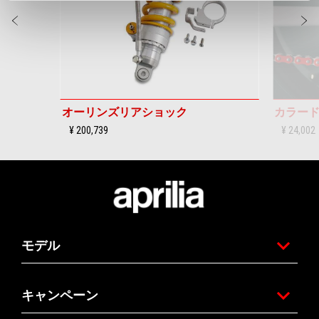
前回
オーリンズリアショック
カラー
¥ 200,739
¥ 24,002
フッター
モデル
キャンペーン