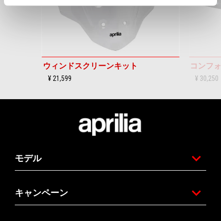
前回
ウィンドスクリーンキット
コンフ
¥ 21,599
¥ 30,250
フッター
モデル
キャンペーン