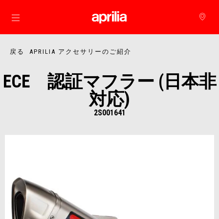
メインコンテンツへ
戻る APRILIA アクセサリーのご紹介
ECE 認証マフラー (日本非
対応)
2S001641