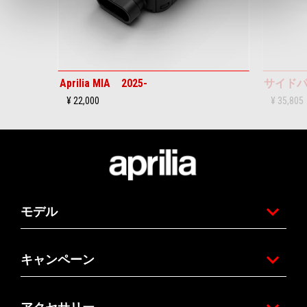
Aprilia MIA 2025-
サイド
¥ 22,000
¥ 35,805
フッター
モデル
キャンペーン