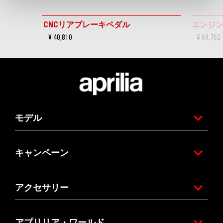
CNCリアブレーキペダル
エンジ
¥ 40,810
¥ 69,762
フッター
モデル
キャンペーン
アクセサリー
アプリリア・ワールド