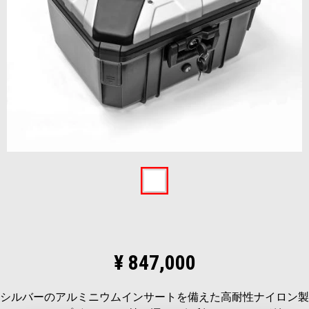
Item
1
of
1
¥ 847,000
シルバーのアルミニウムインサートを備えた高耐性ナイロン製