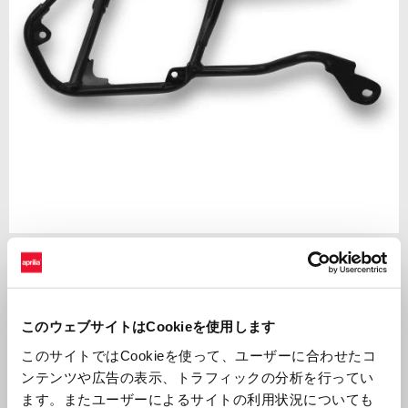
Item
1
of
Black
1
このウェブサイトはCookieを使用します
BLACK
このサイトではCookieを使って、ユーザーに合わせたコ
ンテンツや広告の表示、トラフィックの分析を行ってい
¥ 0
ます。またユーザーによるサイトの利用状況についても