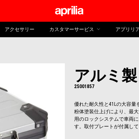
メイ
アクセサリー
カスタマーサービス
アプリリ
アルミ製
2S001857
優れた耐久性と41Lの大容量
粉体塗装仕上げにより、最大
用のロックシステムで車両に
す。取付プレートが付属して