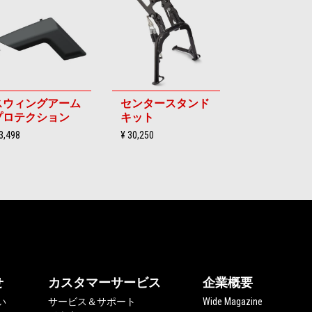
スウィングアーム
センタースタンド
プロテクション
キット
3,498
¥ 30,250
せ
カスタマーサービス
企業概要
い
サービス＆サポート
Wide Magazine