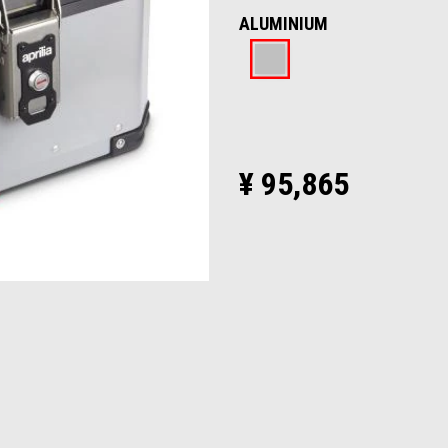
ALUMINIUM
Aluminium
¥ 95,865