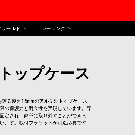
ンコンテンツへ
アワールド
レーシング
トップケース
を誇る厚さ1.5mmのアルミ製トップケース。
限の保護力と耐久性を実現しています。専
固定され、簡単に取り外すことができま
います。取付ブラケットが別途必要です。