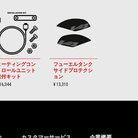
ヒーティングコン
フューエルタンク
トロールユニット
サイドプロテクシ
取付キット
ョン
16,344
¥ 13,310
せ
カスタマーサービス
企業概要