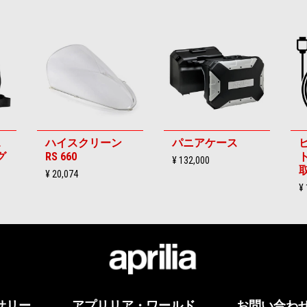
L
ハイスクリーン
パニアケース
グ
RS 660
¥ 132,000
¥ 20,074
¥ 
サリー
アプリリア・ワールド
お問い合わ