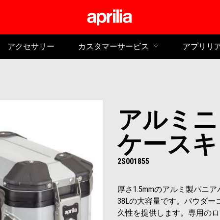
メイ
アクセサリー
カスタマーサービス
アプリリ
アルミニ
ケースキ
2S001855
厚さ1.5mmのアルミ製パニ
38Lの大容量です。パウダ
久性を提供します。専用のロ