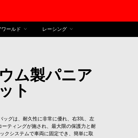
ンコンテンツへ
アワールド
レーシング
ウム製パニア
ット
アバッグは、耐久性に非常に優れ、右33L、左
ーコーティングが施され、最大限の保護力と耐
ックシステムで車両に固定でき、簡単に取