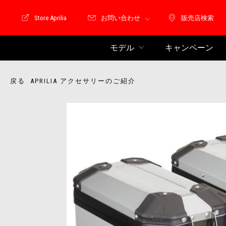
Store Aprilia
お問い合わせ
販売店検索
Store Motoguzzi
販売店検索
モデル
キャンペーン
戻る APRILIA アクセサリーのご紹介