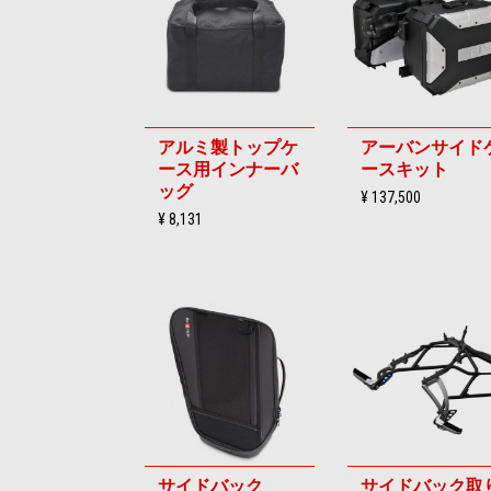
アルミ製トップケ
アーバンサイド
ース用インナーバ
ースキット
ッグ
¥ 137,500
¥ 8,131
サイドバック
サイドバック取