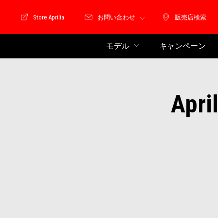
Store Aprilia
お問い合わせ
販売店検索
Store Motoguzzi
販売店検索
モデル
キャンペーン
Ap