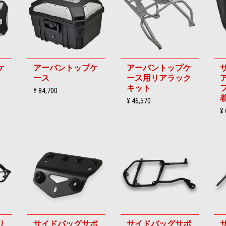
ケ
アーバントップケ
アーバントップケ
ース
ース用リアラック
キット
¥ 84,700
¥ 46,570
¥ 
り
サイドバッグサポ
サイドバッグサポ