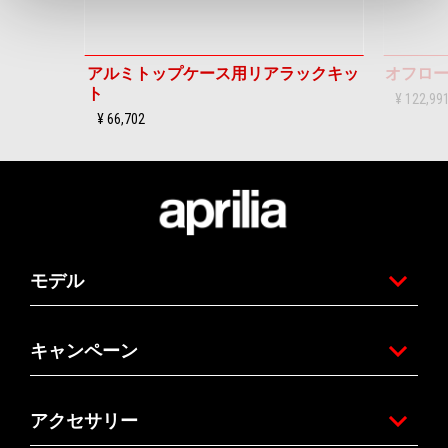
アルミトップケース用リアラックキッ
オフロ
ト
¥ 122,99
¥ 66,702
フッター
モデル
キャンペーン
アクセサリー