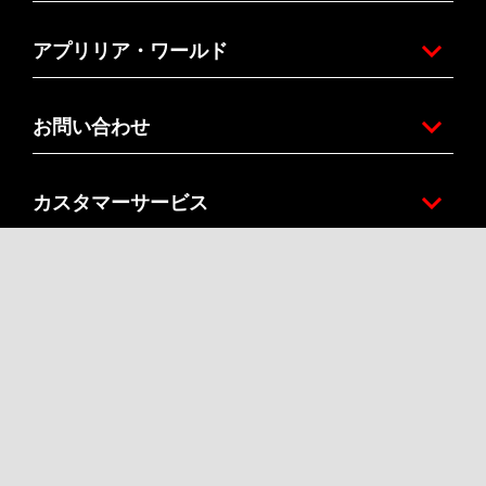
アプリリア・ワールド
お問い合わせ
カスタマーサービス
企業概要
Facebook
Instagram
Twitter
Youtube
JA
お住まいの国のウェブサイトをお選びください。
Piaggio & C. SpA Sede legale Viale Rinaldo Piaggio, 25 56025