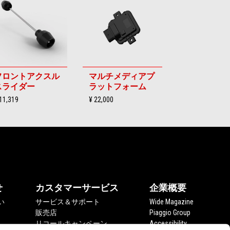
フロントアクスル
マルチメディアプ
スライダー
ラットフォーム
11,319
¥ 22,000
せ
カスタマーサービス
企業概要
い
サービス＆サポート
Wide Magazine
販売店
Piaggio Group
リコールキャンペーン
Accessibility