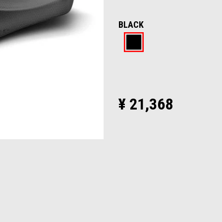
BLACK
Black
¥ 21,368