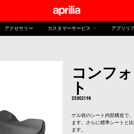
メイ
アクセサリー
カスタマーサービス
アプリリ
コンフォ
ト
2S002198
ゲル状のシート内部構造で、
ます。さらに標準シートと比
ます。