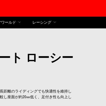
ンコンテンツへ
アワールド
レーシング
ート ローシー
長距離のライディングでも快適性を維持し
較し座面が約20㎜低く、足付き性も向上し