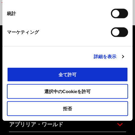
LEDフォグライト取付キット
統計
¥ 22,234
マーケティング
フッター
詳細を表示
モデル
全て許可
キャンペーン
選択中のCookieを許可
アクセサリー
拒否
アプリリア・ワールド