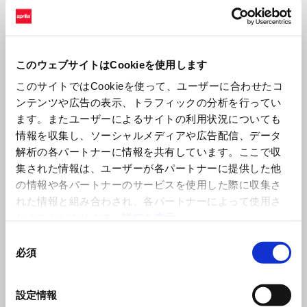
このウェブサイトはCookieを使用します
このサイトではCookieを使って、ユーザーに合わせたコ
ンテンツや広告の表示、トラフィックの分析を行ってい
ます。またユーザーによるサイトの利用状況についても
情報を収集し、ソーシャルメディアや広告配信、データ
ソート基準：
解析の各パートナーに情報を共有しています。ここで収
集された情報は、ユーザーが各パートナーに提供した他
の情報や各パートナーのサービスを使用した際に収集さ
れた情報と組み合わされ、各パートナーによって使用さ
れることがあります。
詳細を表示
同
必須
意
の
選
設定情報
択