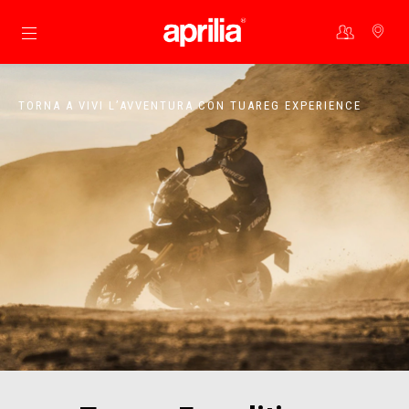
Vai al contenuto principale
TORNA A VIVI L’AVVENTURA CON TUAREG EXPERIENCE