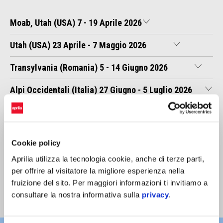
Moab, Utah (USA) 7 - 19 Aprile 2026
Utah (USA) 23 Aprile - 7 Maggio 2026
Transylvania (Romania) 5 - 14 Giugno 2026
Alpi Occidentali (Italia) 27 Giugno - 5 Luglio 2026
Colorado (USA) 30 Luglio - 10 Agosto 2026
Cookie policy
Islanda 29 Agosto - 6 Settembre 2026​
Aprilia utilizza la tecnologia cookie, anche di terze parti,
Portogallo 2 - 11 Ottobre 2026
per offrire al visitatore la migliore esperienza nella
fruizione del sito. Per maggiori informazioni ti invitiamo a
Marocco 28 Novembre - 8 Dicembre 2026
consultare la nostra informativa sulla
privacy
.