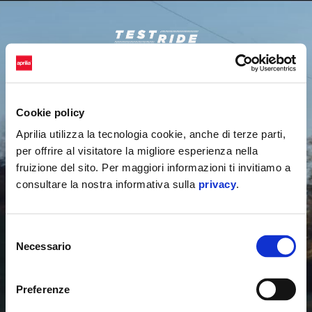
Vai al contenuto principale
Cookie policy
Aprilia utilizza la tecnologia cookie, anche di terze parti,
per offrire al visitatore la migliore esperienza nella
fruizione del sito. Per maggiori informazioni ti invitiamo a
consultare la nostra informativa sulla
privacy
.
Selezione
Necessario
del
consenso
Preferenze