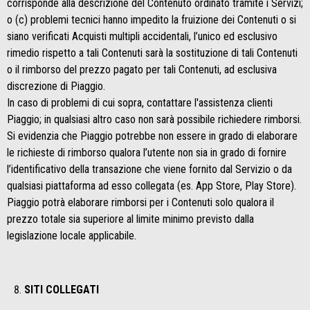
corrisponde alla descrizione del Contenuto ordinato tramite i Servizi;
o (c) problemi tecnici hanno impedito la fruizione dei Contenuti o si
siano verificati Acquisti multipli accidentali, l’unico ed esclusivo
rimedio rispetto a tali Contenuti sarà la sostituzione di tali Contenuti
o il rimborso del prezzo pagato per tali Contenuti, ad esclusiva
discrezione di Piaggio.
In caso di problemi di cui sopra, contattare l'assistenza clienti
Piaggio; in qualsiasi altro caso non sarà possibile richiedere rimborsi.
Si evidenzia che Piaggio potrebbe non essere in grado di elaborare
le richieste di rimborso qualora l’utente non sia in grado di fornire
l’identificativo della transazione che viene fornito dal Servizio o da
qualsiasi piattaforma ad esso collegata (es. App Store, Play Store).
Piaggio potrà elaborare rimborsi per i Contenuti solo qualora il
prezzo totale sia superiore al limite minimo previsto dalla
legislazione locale applicabile.
SITI COLLEGATI