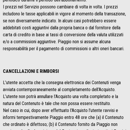
I prezzi nel Servizio possono cambiare di volta in volta. I prezzi
includono le tasse applicabili in vigore al momento della transazione,
se non diversamente indicato. In alcuni casi potrebbero essere
addebitati costi aggiuntivi dalla propria banca o dal fornitore della
carta di credito in base ai tassi di conversione della valuta utilizzati
e/o a commissioni aggiuntive. Piaggio non si assume alcuna
responsabilità per il pagamento di commissioni o altri oneri bancari.
CANCELLAZIONI E RIMBORSI
L’utente accetta che la consegna elettronica dei Contenuti venga
avviata contemporaneamente al completamento dell’Acquisto.
L’utente non potrà annullare l’Acquisto una volta completato e la
natura del Contenuto è tale che non possa essere restituito.
Nel caso in cui, dopo aver effettuato l’Acquisto l’utente ravvisi e
informi tempestivamente Piaggio entro 48 ore che (a) il Contenuto
che ordinato è difettoso; (b) il Contenuto fornito da Piaggio non