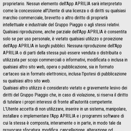
proprietario. Nessun elemento dell'App APRILIA sarà interpretato
come la concessione all'Utente di una licenza o di diritti su qualsiasi
marchio commerciale, brevetto o altro diritto di proprietà
intellettuale e industriale del Gruppo Piaggio o agli stessi relativi.
Qualsiasi riproduzione, anche parziale dell'App APRILIA è consentita
solo se per uso personale, è vietato qualsiasi utilizzo o proiezione
dell'App APRILIA in luoghi pubblici. Nessuna riproduzione dell'App
APRILIA o di parti della stessa può essere venduta o distribuita o
utilizzata per scopi commerciali o informativi, modificata o inclusa in
qualsiasi altro sito web, opera o pubblicazione, sia in formato
cartaceo sia in formato elettronico, inclusa l'ipotesi di pubblicazione
su qualsiasi altro sito web.
Qualsiasi altro utilizzo è considerato vietato e gravemente lesivo dei
diritti del Gruppo Piaggio che, in caso di violazione, si riserva il diritto
di tutelare i propri interessi di fronte all'autorità competente.
L'Utente accetta di non utilizzare, inserire in un sistema, manipolare,
installare o implementare l'App APRILIA e i programmi software di
cui la stessa è composta, interamente o in parte, in modo tale da
provocare sfocatura, modifica, cancellazione, alterazione od