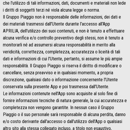
che l'utilizzo di tali informazioni, dati, documenti e materiali non lede
i diritti di soggetti terzi né viola alcuna legge o norma.
Il Gruppo Piaggio non è responsabile delle informazioni, dei dati e
dei materiali trasmessi dall'Utente durante l'accesso all'App
APRILIA, dell'utilizzo dei suoi contenuti, e non è tenuto a effettuare
alcuna verifica e/o controllo preventivo degli stessi, non è tenuto a
monitorarli né ad assumersi alcuna responsabilità in merito alla
veridicità, correttezza, completezza, accuratezza o liceità di tali
dati e informazioni di cui l'Utente, pertanto, si assume le più ampie
responsabilità. Il Gruppo Piaggio si riserva il diritto di modificare o
cancellare, senza preavviso e in qualsiasi momento, a propria
discrezione, qualsiasi dato o informazione concernente l'Utente
conservata sulla presente App e poi trasmessa dall'Utente.
Le informazioni contenute nell'App sono acquisite al solo fine di
fornire informazioni tecniche di natura generale, la cui accuratezza e
completezza non vengono garantite. In nessun caso il Gruppo
Piaggio o il suo personale sarà responsabile di alcuna perdita, danno
e/o costo derivante dall'accesso o dall'utilizzo dell'App o qualsiasi
altro sito alla stessa collegato incluso, a titolo non esaustivo,