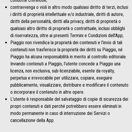
condotte criminose;
contravvenga o violi in altro modo qualsiasi diritto di terzi, inclusi
i diritti di proprietà intellettuale e/o industriale, diritti di autore,
diritti della personalità, diritti alla privacy, diritti di proprietà o
qualsiasi altro diritto di proprietà o contrattuale, inclusi obblighi
di riservatezza, oltre ai presenti Termini e Condizioni dell'App;
Piaggio non rivendica la proprietà dei contenuti e l'invio di tali
contenuti non trasferisce la proprietà dei diritti su Piaggio, né
Piaggio ha alcuna responsabilità in merito al controllo editoriale.
Inviando contenuti a Piaggio, l’utente concede a Piaggio una
licenza, non esclusiva, sub-licenziabile, esente da royalty,
perpetua e irrevocabile per utilizzare, copiare, eseguire
pubblicamente, visualizzare, distribuire e modificare il contenuto
o incorporare il contenuto in altre opere.
L’utente è responsabile del salvataggio di copie di sicurezza dei
propri contenuti e dati perché potrebbero essere eliminati in
modo permanente in caso di interruzione dei Servizi o
cancellazione della App.