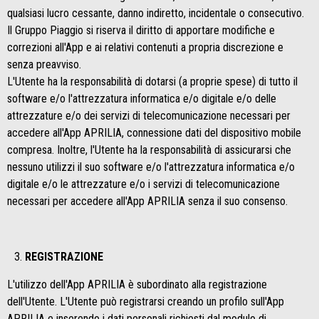
qualsiasi lucro cessante, danno indiretto, incidentale o consecutivo.
Il Gruppo Piaggio si riserva il diritto di apportare modifiche e
correzioni all'App e ai relativi contenuti a propria discrezione e
senza preavviso.
L'Utente ha la responsabilità di dotarsi (a proprie spese) di tutto il
software e/o l'attrezzatura informatica e/o digitale e/o delle
attrezzature e/o dei servizi di telecomunicazione necessari per
accedere all'App APRILIA, connessione dati del dispositivo mobile
compresa. Inoltre, l'Utente ha la responsabilità di assicurarsi che
nessuno utilizzi il suo software e/o l'attrezzatura informatica e/o
digitale e/o le attrezzature e/o i servizi di telecomunicazione
necessari per accedere all'App APRILIA senza il suo consenso.
REGISTRAZIONE
L'utilizzo dell'App APRILIA è subordinato alla registrazione
dell'Utente. L'Utente può registrarsi creando un profilo sull'App
APRILIA e inserendo i dati personali richiesti dal modulo di