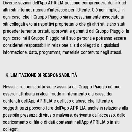
Diverse sezioni dell'App APRILIA possono comprendere dei link ad
altri siti Internet ritenuti d'interesse per l'Utente. Ciò non implica, in
ogni caso, che il Gruppo Piaggio sia necessariamente associato ai
siti collegati e/o ai rispettivi proprietari o che gli altri siti siano stati
precedentemente testati, approvati e garantiti dal Gruppo Piaggio. In
ogni caso, né il Gruppo Piaggio né il suo personale potranno essere
considerati responsabili in relazione ai siti collegati o a qualsiasi
informazione, dato, programma, materiale contenuto negli stessi.
LIMITAZIONE DI RESPONSABILITÀ
Nessuna responsabilità viene assunta dal Gruppo Piaggio né può
essergli attribuita in alcun modo in riferimento o a causa dei
contenuti dell'App APRILIA e dell'uso o abuso che l'Utente e
soggetti terzi possono fare dell'App APRILIA, anche in relazione alla
possibile presenza di virus o malware, derivante dall'accesso, dallo
scaricamento di file o di dati contenuti nell'App APRILIA o in siti
collegati.