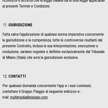
riconosce e accetta che la legge italiana sia la sola legge applicabile
ai presenti Termini e Condizioni.
GIURISDIZIONE
Fatta salva l'applicazione di qualsiasi norma imperativa concernente
la giurisdizione e la competenza, tutte le controversie risultanti dal
presente Contratto, inclusa la sua interpretazione, esecuzione e
risoluzione, saranno regolate e definite esclusivamente dal Tribunale
di Milano (Italia) che avrà la giurisdizione esclusiva.
CONTATTI
Per qualsiasi domanda concernente l'app e i suoi contenuti,
contattare il Gruppo Piaggio al seguente indirizzo e-
mail:
multimedia@piaggio.com