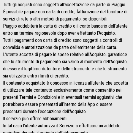
Tutti gli acquisti sono soggetti all'accettazione da parte di Piaggio.
È possibile pagare con carta di credito, fatturazione del fornitore di
servizi di rete o altri metodi di pagamento, se disponibili.
Piaggio addebiterà la carta di credito o il conto bancario dell’utente
entro un termine ragionevole dopo aver effettuato l'Acquisto.
Tutti i pagamenti con carta di credito sono soggetti a controlli di
convalida e autorizzazione da parte dell'emittente della carta.
L’utente accetta di pagare le spese relative all’Acquisto, garantisce
che lo strumento di pagamento sia valido al momento dell'Acquisto,
di essere il legittimo detentore dello strumento e che lo strumento
sia utilizzato entro i limiti di credito.
Il contenuto acquistato è concesso in licenza all'utente che accetta
di utilizzare tale contenuto esclusivamente come consentito nei
presenti Termini e Condizioni e in eventuali termini aggiuntivi che
potrebbero essere presentati all’interno della App o essere
presentati durante l’esecuzione dell'Acquisto.
Il servizio può offrire abbonamenti.
In tal caso l’utente autorizza il Servizio a effettuare un addebito
periodico durante il periodo dell'abbonamento.