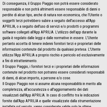
Di conseguenza, il Gruppo Piaggio non potrà essere considerato
responsabile e non potrà altrimenti essere responsabile di danni o
perdite di alcun tipo, anche di natura non economica, che l'Utente o
soggetti terzi potrebbero subire a seguito dell'accesso all'App
APRILIA, o a seguito dell'uso di servizi e/o prodotti o programmi
software collegati all'App APRILIA. L'utilizzo dell'app durante la
guida è regolato dalle leggi e dalle normative in essere. L'Utente
pertanto accetta di tenere indenni fornitori terzi e proprietari delle
informazioni contenute dal prodotto da qualsiasi pretesa. L'Utente
utilizza l'App APRILIA a proprio rischio e pericolo ed esclusivamente
a fini di intrattenimento.
Il Gruppo Piaggio, i fornitori terzi e i proprietari delle informazioni
contenute nel prodotto non potranno essere considerati responsabili
di danni, di alcun importo, a persone e/o cose.
Il Gruppo Piaggio non si assume alcuna responsabilità in merito alla
completezza, all'accuratezza o all'aggiornamento dei dati
visualizzati dall'App APRILIA. In caso di conflitto tra le indicazioni
fornite dall'App APRILIA e quelle visualizzate dalla strumentazione
installata sul veicolo, vanno considerate valide solo le ultime.