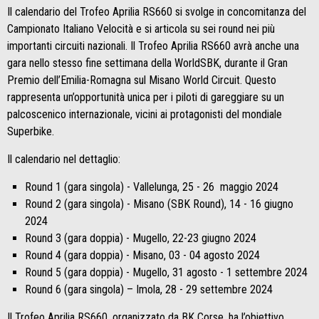
Il calendario del Trofeo Aprilia RS660 si svolge in concomitanza del
Campionato Italiano Velocità e si articola su sei round nei più
importanti circuiti nazionali. Il Trofeo Aprilia RS660 avrà anche una
gara nello stesso fine settimana della WorldSBK, durante il Gran
Premio dell’Emilia-Romagna sul Misano World Circuit. Questo
rappresenta un’opportunità unica per i piloti di gareggiare su un
palcoscenico internazionale, vicini ai protagonisti del mondiale
Superbike.
Il calendario nel dettaglio:
Round 1 (gara singola) - Vallelunga, 25 - 26 maggio 2024
⁠Round 2 (gara singola) - Misano (SBK Round), 14 - 16 giugno
2024
Round 3 (gara doppia) - Mugello, 22-23 giugno 2024
⁠Round 4 (gara doppia) - Misano, 03 - 04 agosto 2024
Round 5 (gara doppia) - Mugello, 31 agosto - 1 settembre 2024
⁠Round 6 (gara singola) – Imola, 28 - 29 settembre 2024
Il Trofeo Aprilia RS660, organizzato da BK Corse, ha l’obiettivo