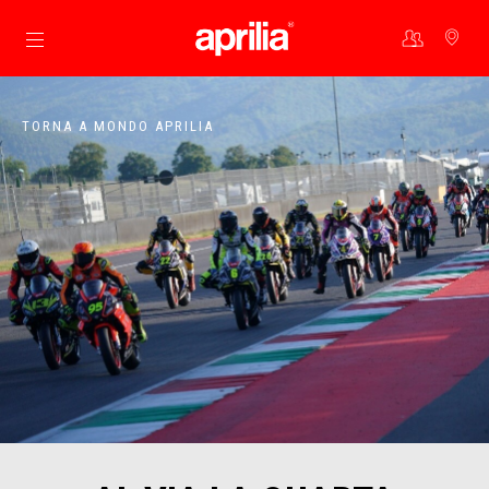
Vai al contenuto principale
TORNA A MONDO APRILIA