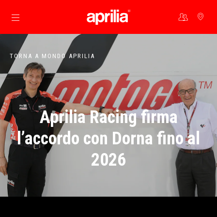
Vai al contenuto principale
TORNA A MONDO APRILIA
Aprilia Racing firma
l’accordo con Dorna fino al
2026