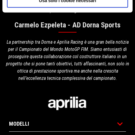
Usa solo i cookie necessari
auguro al team e a tutte le sue persone i migliori successi per le
prossime stagioni.
Carmelo Ezpeleta - AD Dorna Sports
La partnership tra Dorna e Aprilia Racing è una gran bella notizia
per il Campionato del Mondo MotoGP FIM. Siamo entusiasti di
proseguire questa collaborazione col costruttore italiano in un
progetto che si pone tanti obiettivi, tutti affascinanti, non solo in
ottica di prestazione sportiva ma anche nella crescita
nell’eccellenza tecnica complessiva del campionato.
Piè di pagina
MODELLI