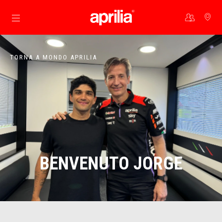
Vai al contenuto principale
TORNA A MONDO APRILIA
BENVENUTO JORGE