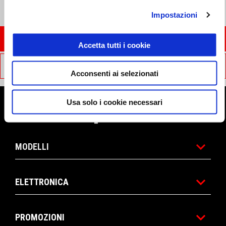
Impostazioni
ACQUISTA ONLINE
Accetta tutti i cookie
SCOPRI DI PIÙ SU MOTOGP
Acconsenti ai selezionati
Usa solo i cookie necessari
Piè di pagina
MODELLI
ELETTRONICA
PROMOZIONI