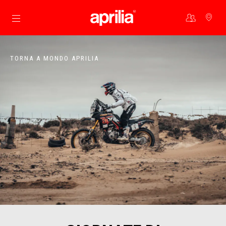
Vai al contenuto principale
TORNA A MONDO APRILIA