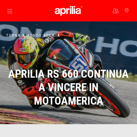
Vai al contenuto principale
TORNA A MONDO APRILIA
APRILIA RS 660 CONTINUA
A VINCERE IN
MOTOAMERICA