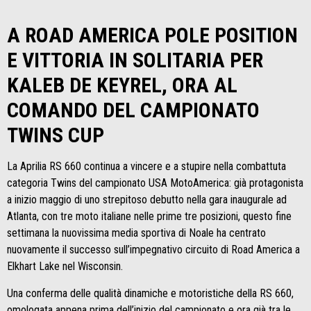
A ROAD AMERICA POLE POSITION
E VITTORIA IN SOLITARIA PER
KALEB DE KEYREL, ORA AL
COMANDO DEL CAMPIONATO
TWINS CUP
La Aprilia RS 660 continua a vincere e a stupire nella combattuta
categoria Twins del campionato USA MotoAmerica: già protagonista
a inizio maggio di uno strepitoso debutto nella gara inaugurale ad
Atlanta, con tre moto italiane nelle prime tre posizioni, questo fine
settimana la nuovissima media sportiva di Noale ha centrato
nuovamente il successo sull’impegnativo circuito di Road America a
Elkhart Lake nel Wisconsin.
Una conferma delle qualità dinamiche e motoristiche della RS 660,
omologata appena prima dell’inizio del campionato e ora già tra le