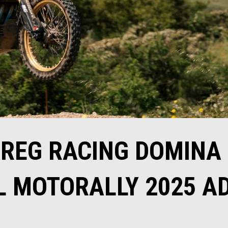
AREG RACING DOMINA
L MOTORALLY 2025 A