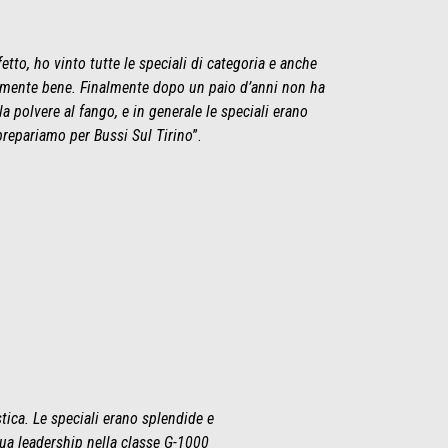
tto, ho vinto tutte le speciali di categoria e anche
samente bene. Finalmente dopo un paio d’anni non ha
a polvere al fango, e in generale le speciali erano
prepariamo per Bussi Sul Tirino
”.
tica. Le speciali erano splendide e
 sua leadership nella classe G-1000