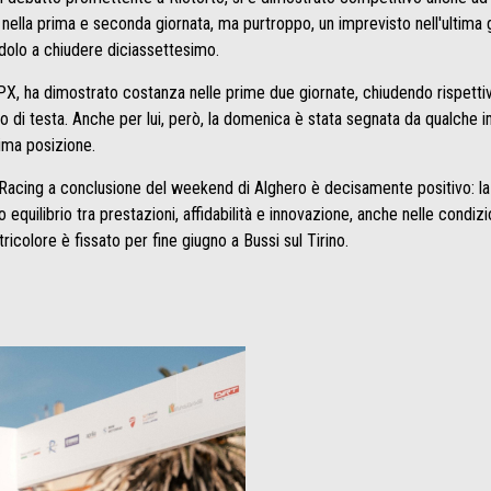
o nella prima e seconda giornata, ma purtroppo, un imprevisto nell'ultima
endolo a chiudere diciassettesimo.
PX, ha dimostrato costanza nelle prime due giornate, chiudendo rispett
o di testa. Anche per lui, però, la domenica è stata segnata da qualche im
sima posizione.
reg Racing a conclusione del weekend di Alghero è decisamente positivo: l
 equilibrio tra prestazioni, affidabilità e innovazione, anche nelle condizi
icolore è fissato per fine giugno a Bussi sul Tirino.