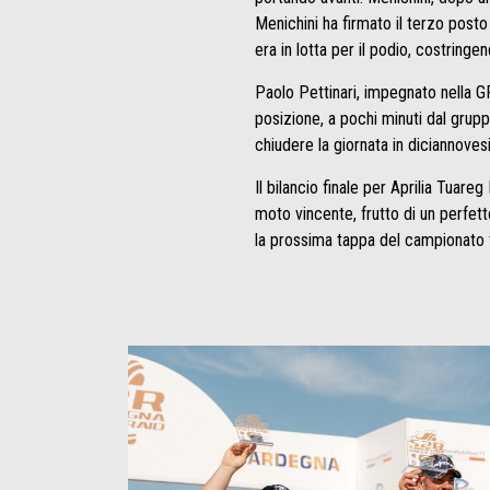
Menichini ha firmato il terzo post
era in lotta per il podio, costring
Paolo Pettinari, impegnato nella G
posizione, a pochi minuti dal grupp
chiudere la giornata in diciannove
Il bilancio finale per Aprilia Tua
moto vincente, frutto di un perfetto
la prossima tappa del campionato tr