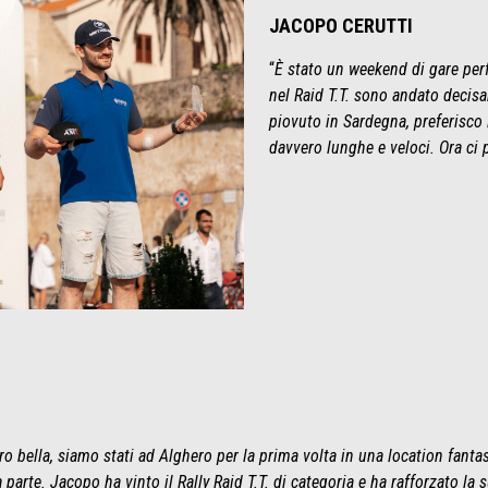
JACOPO CERUTTI
“
È stato un weekend di gare perfe
nel Raid T.T. sono andato deci
piovuto in Sardegna, preferisco l
davvero lunghe e veloci. Ora ci 
o bella, siamo stati ad Alghero per la prima volta in una location fantas
 parte. Jacopo ha vinto il Rally Raid T.T. di categoria e ha rafforzato la