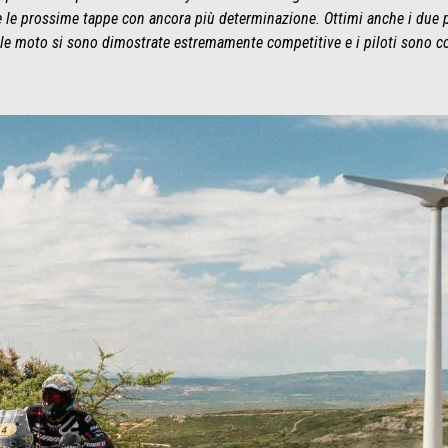
e le prossime tappe con ancora più determinazione. Ottimi anche i due 
le moto si sono dimostrate estremamente competitive e i piloti sono con