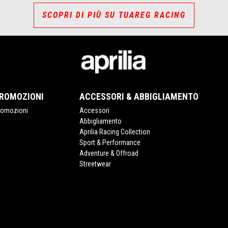
SCOPRI DI PIÙ SU TUAREG RACING
ROMOZIONI
ACCESSORI & ABBIGLIAMENTO
romozioni
Accessori
Abbigliamento
Aprilia Racing Collection
Sport & Performance
Adventure & Offroad
Streetwear