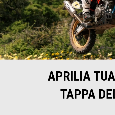
APRILIA TU
TAPPA DE