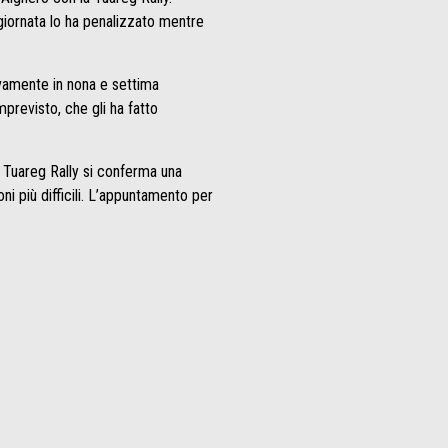
 giornata lo ha penalizzato mentre
ivamente in nona e settima
previsto, che gli ha fatto
a Tuareg Rally si conferma una
oni più difficili. L’appuntamento per