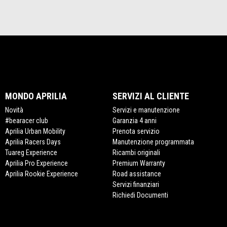
MONDO APRILIA
SERVIZI AL CLIENTE
Novità
Servizi e manutenzione
#bearacer club
Garanzia 4 anni
Aprilia Urban Mobility
Prenota servizio
Aprilia Racers Days
Manutenzione programmata
Tuareg Experience
Ricambi originali
Aprilia Pro Experience
Premium Warranty
Aprilia Rookie Experience
Road assistance
Servizi finanziari
Richiedi Documenti