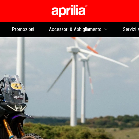
Vai al contenuto prin
Promozioni
Accessori & Abbigliamento
Servizi a