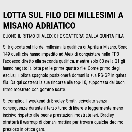
LOTTA SUL FILO DEI MILLESIMI A
MISANO ADRIATICO
BUONO IL RITMO DI ALEIX CHE SCATTERA' DALLA QUINTA FILA
Si è giocata sul filo dei millesimi la qualifica di Aprilia a Misano. Sono
149 quelli che hanno impedito ad Aleix di conquistare nelle FP3
l'accesso diretto alla seconda qualifica, mentre solo 83 nella Q1 gli
hanno negato la lotta per le prime quattro file. Come primo degli
esclusi, il pilota spagnolo posizionerà domani la sua RS-GP in quinta
fila. Da qui scatterà la sua rincorsa alla top-10, supportata dal buon
ritmo mostrato con gomme usate.
Si complica il weekend di Bradley Smith, scivolato senza
conseguenze durante il terzo turno di libere e leggermente meno
incisivo rispetto alle buone prestazioni mostrate ieri. Bradley
sfrutterà il warmup di domani mattina per trovare qualche decimo
prezioso in ottica gara.