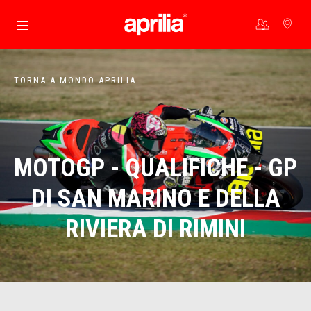
Vai al contenuto principale
TORNA A MONDO APRILIA
MOTOGP - QUALIFICHE - GP
DI SAN MARINO E DELLA
RIVIERA DI RIMINI