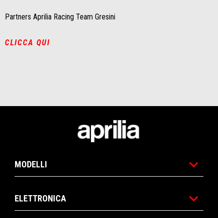
Partners Aprilia Racing Team Gresini
CLICCA QUI
Piè di pagina
MODELLI
ELETTRONICA