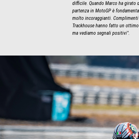
difficile. Quando Marco ha girato 
partenza in MotoGP è fondamentale
molto incoraggianti. Complimenti a
Trackhouse hanno fatto un ottimo l
ma vediamo segnali positivi".