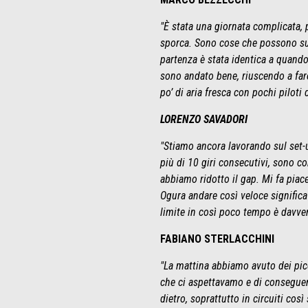
"È stata una giornata complicata, 
sporca. Sono cose che possono succ
partenza è stata identica a quando 
sono andato bene, riuscendo a fare
po’ di aria fresca con pochi piloti
LORENZO SAVADORI
"Stiamo ancora lavorando sul set-u
più di 10 giri consecutivi, sono 
abbiamo ridotto il gap. Mi fa piac
Ogura andare così veloce significa
limite in così poco tempo è davve
FABIANO STERLACCHINI
"La mattina abbiamo avuto dei picc
che ci aspettavamo e di conseguen
dietro, soprattutto in circuiti co