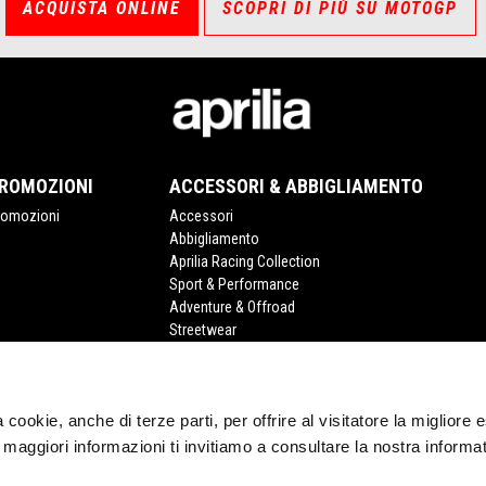
ACQUISTA ONLINE
SCOPRI DI PIÙ SU MOTOGP
ROMOZIONI
ACCESSORI & ABBIGLIAMENTO
romozioni
Accessori
Abbigliamento
Aprilia Racing Collection
Sport & Performance
Adventure & Offroad
Streetwear
ia cookie, anche di terze parti, per offrire al visitatore la migliore
r maggiori informazioni ti invitiamo a consultare la nostra informat