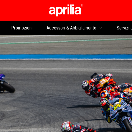
Vai al contenuto prin
Promozioni
Accessori & Abbigliamento
Servizi a