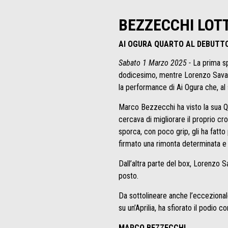
BEZZECCHI LOTT
AI OGURA QUARTO AL DEBUTT
Sabato 1 Marzo 2025 -
La prima s
dodicesimo, mentre Lorenzo Savador
la performance di Ai Ogura che, al 
Marco Bezzecchi ha visto la sua Q2
cercava di migliorare il proprio cron
sporca, con poco grip, gli ha fatto 
firmato una rimonta determinata e 
Dall’altra parte del box, Lorenzo S
posto.
Da sottolineare anche l’eccezional
su un’Aprilia, ha sfiorato il podio
MARCO BEZZECCHI