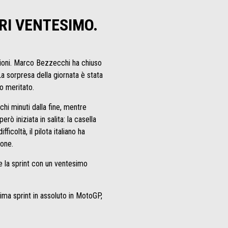
RI VENTESIMO.
zioni. Marco Bezzecchi ha chiuso
a sorpresa della giornata è stata
o meritato.
i minuti dalla fine, mentre
rò iniziata in salita: la casella
icoltà, il pilota italiano ha
ione.
ne la sprint con un ventesimo
ma sprint in assoluto in MotoGP,