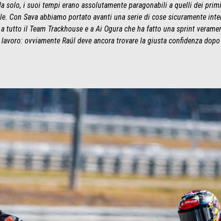
da solo, i suoi tempi erano assolutamente paragonabili a quelli dei prim
. Con Sava abbiamo portato avanti una serie di cose sicuramente intere
 tutto il Team Trackhouse e a Ai Ogura che ha fatto una sprint verament
avoro: ovviamente Raúl deve ancora trovare la giusta confidenza dopo ave