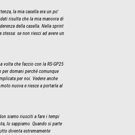
tenza, la mia casella era un po’
dati risulta che la mia manovra di
derenza della casella. Nella sprint
a stessa: se non riesci ad avere un
ma volta che faccio con la RS-GP25
step per domani perché comunque
omplicata per noi. Vedere anche
 moto nuova e riesce a portarla al
on siamo riusciti a fare i tempi
sta, lo sappiamo. Quando si parte
 tutto diventa estremamente