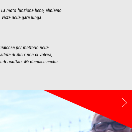
ia. La moto funziona bene, abbiamo
vista della gara lunga.
ualcosa per metterlo nella
aduta di Aleix non ci voleva,
ndi risultati. Mi dispiace anche
Su