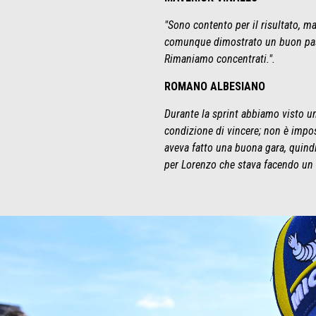
"Sono contento per il risultato, m
comunque dimostrato un buon passo
Rimaniamo concentrati.".
ROMANO ALBESIANO
Durante la sprint abbiamo visto u
condizione di vincere; non è impos
aveva fatto una buona gara, quindi
per Lorenzo che stava facendo un 