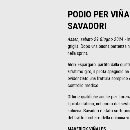
PODIO PER VIÑA
SAVADORI
Assen, sabato 29 Giugno 2024
- I
griglia. Dopo una buona partenza nel
nella sprint.
Aleix Espargaró, partito dalla quint
all’ultimo giro, il pilota spagnolo
evidenziato una frattura semplice 
controllo medico.
Ottime qualifiche anche per Lorenzo
il pilota italiano, nel corso del se
schiena. Savadori è stato sottopos
del tratto lombare della colonna v
MAVERICK VIÑALES