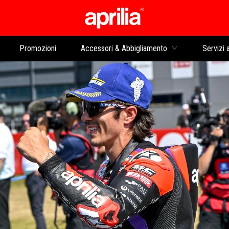
Vai al contenuto prin
Promozioni
Accessori & Abbigliamento
Servizi a