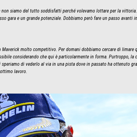
a non siamo del tutto soddisfatti perché volevamo lottare per la vittor
 gara e un grande potenziale. Dobbiamo però fare un passo avanti in 
n Maverick molto competitivo. Per domani dobbiamo cercare di limare q
sibile considerando che qui è particolarmente in forma. Purtroppo, la c
 speriamo di vederlo al via in una pista dove in passato ha ottenuto gra
ottimo lavoro.