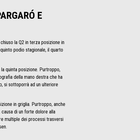
PARGARÓ E
chiuso la Q2 in terza posizione in
quinto podio stagionale, il quarto
r la quinta posizione. Purtroppo,
diografia della mano destra che ha
 si sottoporrà ad un ulteriore
izione in griglia. Purtroppo, anche
 causa di un forte dolore alla
e multiple dei processi trasversi
sen.