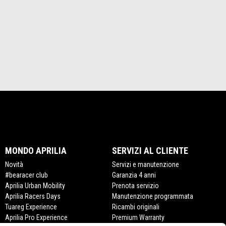
MONDO APRILIA
SERVIZI AL CLIENTE
Novità
Servizi e manutenzione
#bearacer club
Garanzia 4 anni
Aprilia Urban Mobility
Prenota servizio
Aprilia Racers Days
Manutenzione programmata
Tuareg Experience
Ricambi originali
Aprilia Pro Experience
Premium Warranty