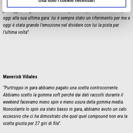
Usa solo i cookie necessari
negli ultimi tre giri ho perso fino a quasi due secondi a ogni
passaggio. Voglio chiudere con un pensiero per mio fratello Pol,
oggi alla sua ultima gara: lui è sempre stato un riferimento per me e
oggi è stata grande l’emozione nel dividere con lui la pista per
l’ultima volta”.
Maverick Viñales
“Purtroppo in gara abbiamo pagato una scelta controcorrente.
Abbiamo scelto la gomma soft perché dai dati raccolti durante il
weekend facevamo meno spin e meno usura della gomma media.
Nonostante lo spin sia stato basso in gara, abbiamo avuto un calo
eccessivo che ci ha dimostrato che quel quel compound non era la
scelta giusta per 27 giri di fila”.