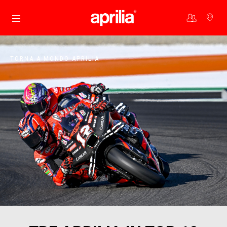
Vai al contenuto principale
TORNA A MONDO APRILIA