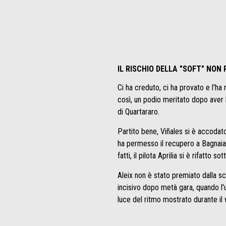
IL RISCHIO DELLA "SOFT" NON
Ci ha creduto, ci ha provato e l'ha
così, un podio meritato dopo aver l
di Quartararo.
Partito bene, Viñales si è accodato
ha permesso il recupero a Bagnaia
fatti, il pilota Aprilia si è rifatto 
Aleix non è stato premiato dalla s
incisivo dopo metà gara, quando l'un
luce del ritmo mostrato durante i