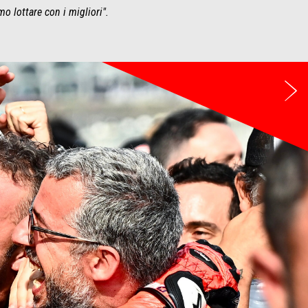
 lottare con i migliori".
Su