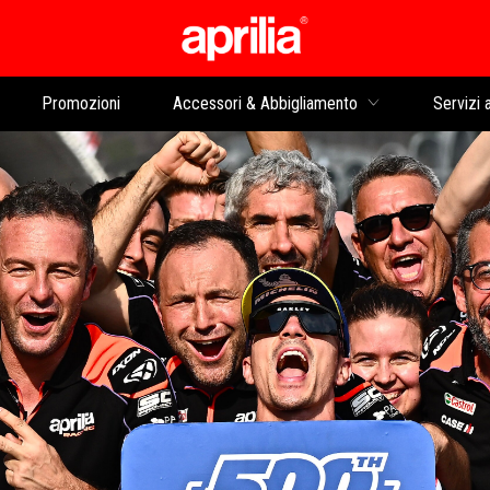
Vai al contenuto prin
Promozioni
Accessori & Abbigliamento
Servizi a