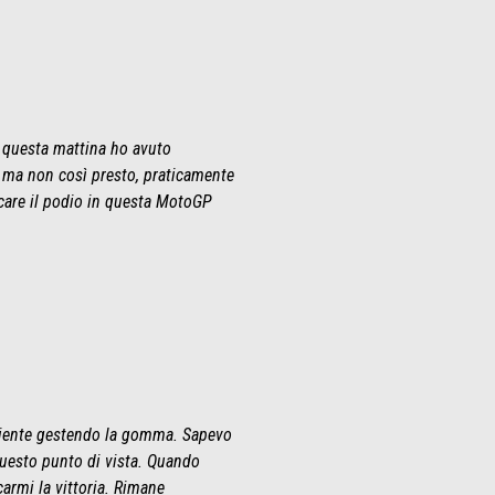
i questa mattina ho avuto
o ma non così presto, praticamente
ocare il podio in questa MotoGP
paziente gestendo la gomma. Sapevo
 questo punto di vista. Quando
carmi la vittoria. Rimane