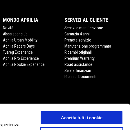
MONDO APRILIA
SERVIZI AL CLIENTE
Novità
Servizi e manutenzione
#bearacer club
Garanzia 4 anni
Aprilia Urban Mobility
Prenota servizio
Aprilia Racers Days
Manutenzione programmata
Tuareg Experience
Ricambi originali
Aprilia Pro Experience
Premium Warranty
Aprilia Rookie Experience
Road assistance
Servizi finanziari
Richiedi Documenti
Accetta tutti i cookie
 esperienza
APRILIA STORE