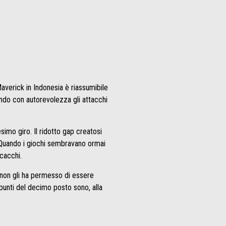
averick in Indonesia è riassumibile
endo con autorevolezza gli attacchi
simo giro. Il ridotto gap creatosi
 Quando i giochi sembravano ormai
 scacchi.
 non gli ha permesso di essere
 punti del decimo posto sono, alla