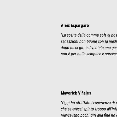
Aleix Espargaró
"La scelta della gomma soft al po
sensazioni non buone con la media,
dopo dieci giri è diventata una ga
non è per nulla semplice e sprecar
Maverick Viñales
"Oggi ho sfruttato l'esperienza di
che se avessi spinto troppo all'ini
mancavano pochi giri alla fine ho 