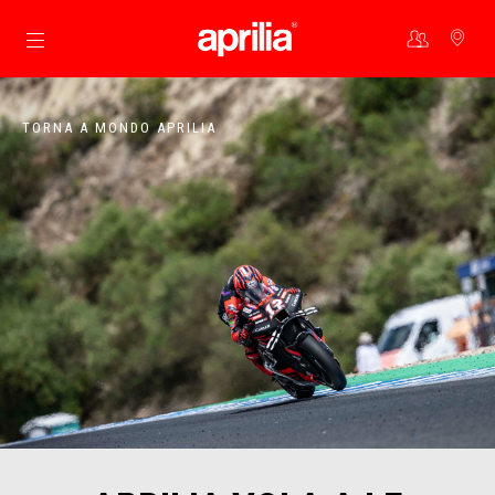
Vai al contenuto principale
TORNA A MONDO APRILIA