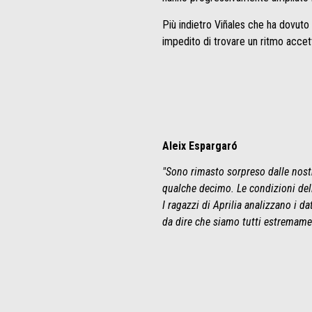
Più indietro Viñales che ha dovuto
impedito di trovare un ritmo accet
Aleix Espargaró
"Sono rimasto sorpreso dalle nost
qualche decimo. Le condizioni del
I ragazzi di Aprilia analizzano i d
da dire che siamo tutti estremamen