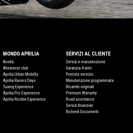
MONDO APRILIA
SERVIZI AL CLIENTE
Novità
Servizi e manutenzione
#bearacer club
Garanzia 4 anni
Aprilia Urban Mobility
Prenota servizio
Aprilia Racers Days
Manutenzione programmata
Tuareg Experience
Ricambi originali
Aprilia Pro Experience
Premium Warranty
Aprilia Rookie Experience
Road assistance
Servizi finanziari
Richiedi Documenti