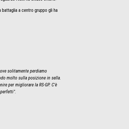
 battaglia a centro gruppo gli ha
 dove solitamente perdiamo
do molto sulla posizione in sella.
nire per migliorare la RS-GP. C'è
erfetti".