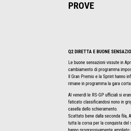
PROVE
Q2 DIRETTA E BUONE SENSAZIO
Le buone sensazioni vissute in Apri
cambiamento di programma imposto
Il Gran Premio e la Sprint hanno inf
rimane in programma la gara corta
Al venerdì le RS-GP ufficiali si e
faticato classificandosi nono in gri
casella dello schieramento.
Scattato bene dalla seconda fila, 
tutta la corsa per la conquista del
hanno progressivamente ampliato il 