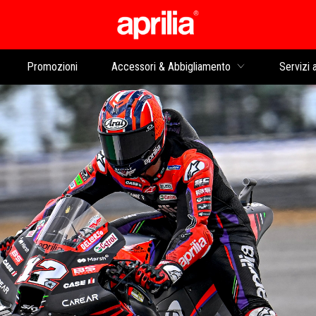
Vai al contenuto prin
Promozioni
Accessori & Abbigliamento
Servizi a