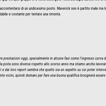
 accontentarsi di un undicesimo posto. Maverick non è partito male ma la
tabile e costante per tentare una rimonta.
re prestazioni oggi, specialmente in alcune fasi come l'ingresso curva
la pista sono diverse rispetto allo scorso anno ma stiamo anche lavoran
ati e dai loro report sembra che quello sia un aspetto su cui poter interve
te vicini, quindi domani per fare una buona qualifica bisognerà essere p