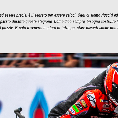
ad essere precisi è il segreto per essere veloci. Oggi ci siamo riusciti e
parato durante questa stagione. Come dico sempre, bisogna costruire 
 puzzle. E' solo il venerdì ma farò di tutto per stare davanti anche do