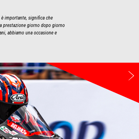
d è importante, significa che
la prestazione giorno dopo giorno
mani, abbiamo una occasione e
Su