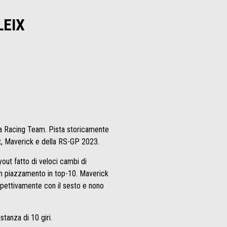
LEIX
lia Racing Team. Pista storicamente
ix, Maverick e della RS-GP 2023.
yout fatto di veloci cambi di
 un piazzamento in top-10. Maverick
ispettivamente con il sesto e nono
stanza di 10 giri.