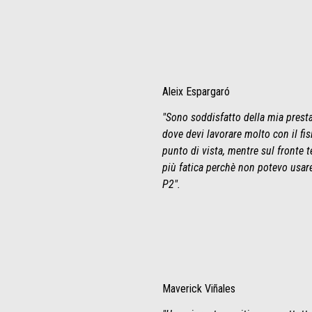
Aleix Espargaró
"Sono soddisfatto della mia presta
dove devi lavorare molto con il fi
punto di vista, mentre sul fronte 
più fatica perchè non potevo usar
P2".
Maverick Viñales