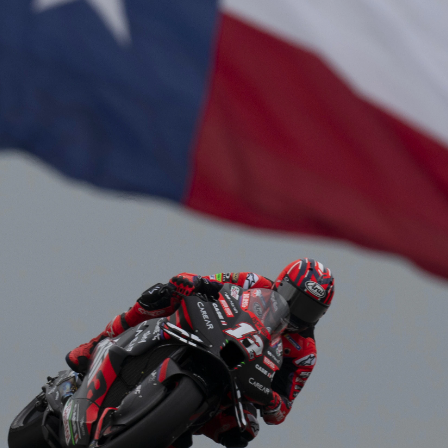
item
item
item
item