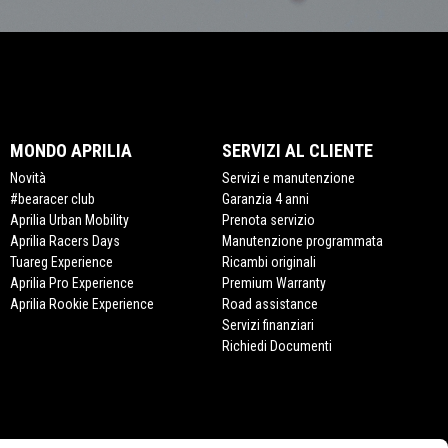
MONDO APRILIA
SERVIZI AL CLIENTE
Novità
Servizi e manutenzione
#bearacer club
Garanzia 4 anni
Aprilia Urban Mobility
Prenota servizio
Aprilia Racers Days
Manutenzione programmata
Tuareg Experience
Ricambi originali
Aprilia Pro Experience
Premium Warranty
Aprilia Rookie Experience
Road assistance
Servizi finanziari
Richiedi Documenti