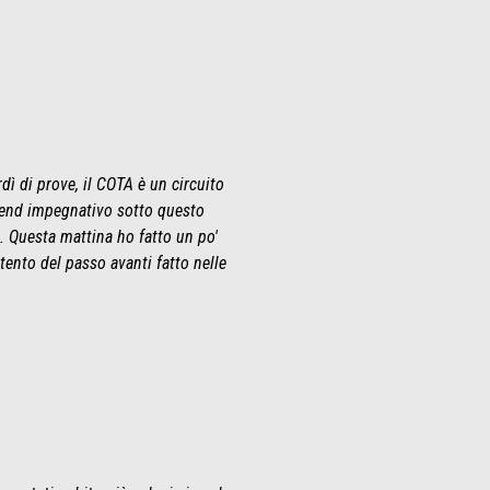
ì di prove, il COTA è un circuito
ekend impegnativo sotto questo
à. Questa mattina ho fatto un po'
ento del passo avanti fatto nelle