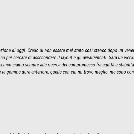
zione di oggi. Credo di non essere mai stato così stanco dopo un venerd
sico per cercare di assecondare il layout e gli avvallamenti. Sarà un we
tecnico siamo sempre alla ricerca del compromesso fra agilità e stabilit
e la gomma dura anteriore, quella con cui mi trovo meglio, ma sono cont