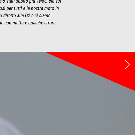
o stati subito più veloci sia sul
sì per tutti e la nostra moto in
 diretto alla Q2 e ci siamo
cile commettere qualche errore.
Su