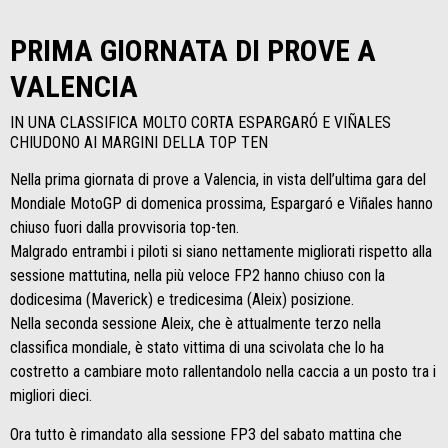
PRIMA GIORNATA DI PROVE A
VALENCIA
IN UNA CLASSIFICA MOLTO CORTA ESPARGARÓ E VIÑALES
CHIUDONO AI MARGINI DELLA TOP TEN
Nella prima giornata di prove a Valencia, in vista dell’ultima gara del
Mondiale MotoGP di domenica prossima, Espargaró e Viñales hanno
chiuso fuori dalla provvisoria top-ten.
Malgrado entrambi i piloti si siano nettamente migliorati rispetto alla
sessione mattutina, nella più veloce FP2 hanno chiuso con la
dodicesima (Maverick) e tredicesima (Aleix) posizione.
Nella seconda sessione Aleix, che è attualmente terzo nella
classifica mondiale, è stato vittima di una scivolata che lo ha
costretto a cambiare moto rallentandolo nella caccia a un posto tra i
migliori dieci.
Ora tutto è rimandato alla sessione FP3 del sabato mattina che