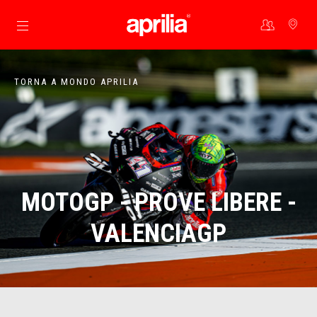
Vai al contenuto principale
TORNA A MONDO APRILIA
MOTOGP - PROVE LIBERE -
VALENCIAGP