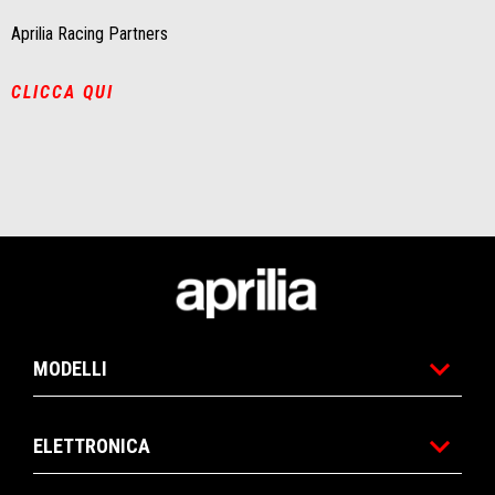
Aprilia Racing Partners
CLICCA QUI
Piè di pagina
MODELLI
ELETTRONICA