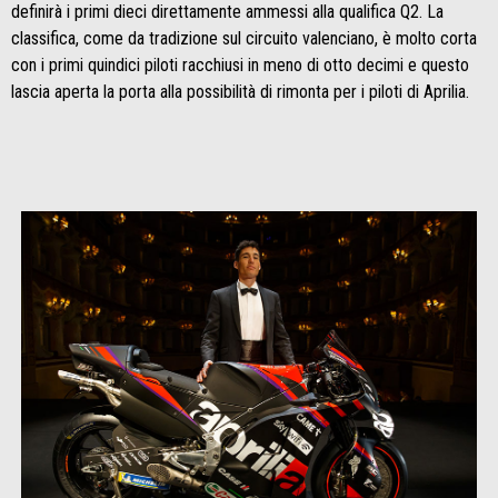
definirà i primi dieci direttamente ammessi alla qualifica Q2. La
classifica, come da tradizione sul circuito valenciano, è molto corta
con i primi quindici piloti racchiusi in meno di otto decimi e questo
lascia aperta la porta alla possibilità di rimonta per i piloti di Aprilia.