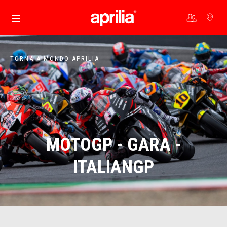
Vai al contenuto principale
TORNA A MONDO APRILIA
MOTOGP - GARA -
ITALIANGP