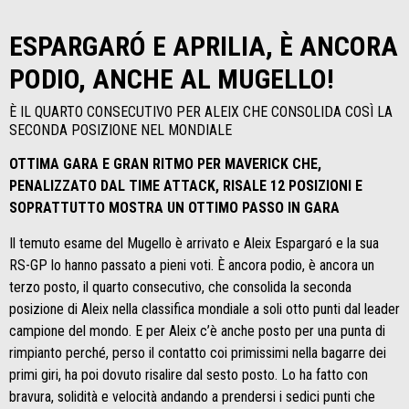
ESPARGARÓ E APRILIA, È ANCORA
PODIO, ANCHE AL MUGELLO!
È IL QUARTO CONSECUTIVO PER ALEIX CHE CONSOLIDA COSÌ LA
SECONDA POSIZIONE NEL MONDIALE
OTTIMA GARA E GRAN RITMO PER MAVERICK CHE,
PENALIZZATO DAL TIME ATTACK, RISALE 12 POSIZIONI E
SOPRATTUTTO MOSTRA UN OTTIMO PASSO IN GARA
Il temuto esame del Mugello è arrivato e Aleix Espargaró e la sua
RS-GP lo hanno passato a pieni voti. È ancora podio, è ancora un
terzo posto, il quarto consecutivo, che consolida la seconda
posizione di Aleix nella classifica mondiale a soli otto punti dal leader
campione del mondo. E per Aleix c’è anche posto per una punta di
rimpianto perché, perso il contatto coi primissimi nella bagarre dei
primi giri, ha poi dovuto risalire dal sesto posto. Lo ha fatto con
bravura, solidità e velocità andando a prendersi i sedici punti che