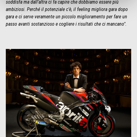
soddisfa ma dall'altra ci fa capire che dobbiamo essere più
ambiziosi. Perché il potenziale c'è, il feeling migliora gara dopo
gara e ci serve veramente un piccolo miglioramento per fare un
passo avanti sostanzioso e cogliere i risultati che ci mancano".