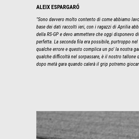
ALEIX ESPARGARÓ
"Sono davvero molto contento di come abbiamo lavo
base dei dati raccolti ieri, con i ragazzi di Aprilia a
della RS-GP e devo ammettere che oggi disponevo d
perfetta. La seconda fila era possibile, purtroppo 
qualche errore e questo complica un po' la nostra 
qualche difficoltà nel sorpassare, è il nostro tallone
dopo metà gara quando calerà il grip potremo giocare