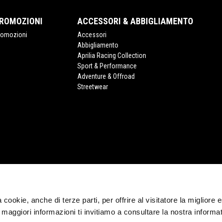
ROMOZIONI
ACCESSORI & ABBIGLIAMENTO
romozioni
Accessori
Abbigliamento
Aprilia Racing Collection
Sport & Performance
Adventure & Offroad
Streetwear
ia cookie, anche di terze parti, per offrire al visitatore la migliore
CORPORATE
r maggiori informazioni ti invitiamo a consultare la nostra informat
Wide Magazine