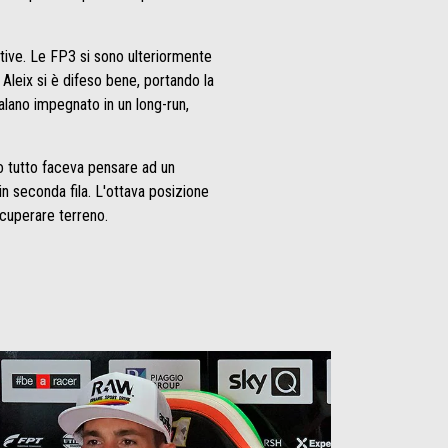
stive. Le FP3 si sono ulteriormente
. Aleix si è difeso bene, portando la
talano impegnato in un long-run,
do tutto faceva pensare ad un
in seconda fila. L'ottava posizione
ecuperare terreno.