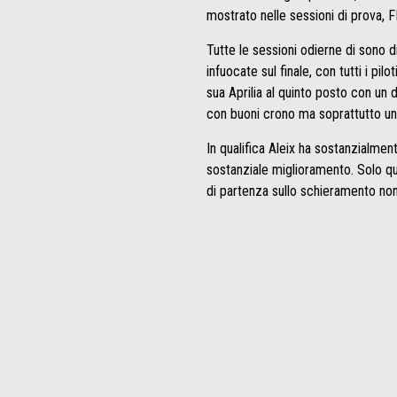
mostrato nelle sessioni di prova, 
Tutte le sessioni odierne di sono 
infuocate sul finale, con tutti i pi
sua Aprilia al quinto posto con un d
con buoni crono ma soprattutto u
In qualifica Aleix ha sostanzialmen
sostanziale miglioramento. Solo qua
di partenza sullo schieramento non 