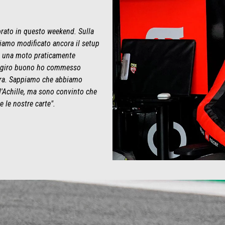
rato in questo weekend. Sulla
bbiamo modificato ancora il setup
i una moto praticamente
nel giro buono ho commesso
gara. Sappiamo che abbiamo
 d'Achille, ma sono convinto che
 le nostre carte".