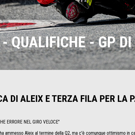
- QUALIFICHE - GP DI
A DI ALEIX E TERZA FILA PER LA 
CHE ERRORE NEL GIRO VELOCE"
 ha ammesso Aleix al termine della Q2, ma c'è comunque ottimismo in casa