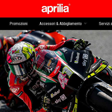
Vai al contenuto prin
Promozioni
Accessori & Abbigliamento
Servizi a