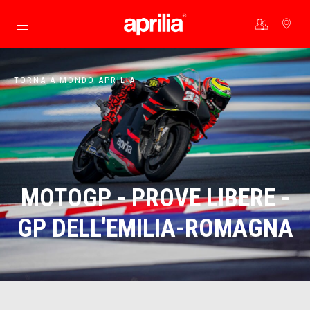
Vai al contenuto principale
TORNA A MONDO APRILIA
MOTOGP - PROVE LIBERE -
GP DELL'EMILIA-ROMAGNA