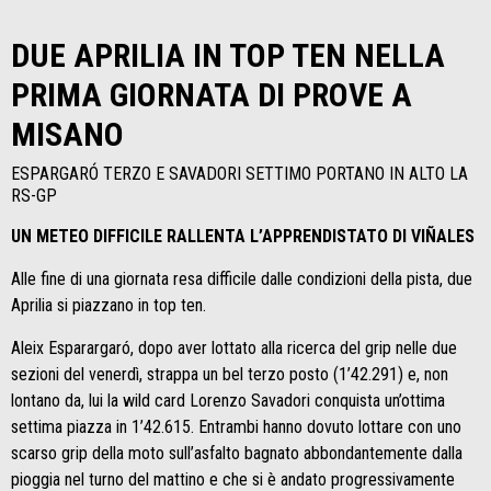
DUE APRILIA IN TOP TEN NELLA
PRIMA GIORNATA DI PROVE A
MISANO
ESPARGARÓ TERZO E SAVADORI SETTIMO PORTANO IN ALTO LA
RS-GP
UN METEO DIFFICILE RALLENTA L’APPRENDISTATO DI VIÑALES
Alle fine di una giornata resa difficile dalle condizioni della pista, due
Aprilia si piazzano in top ten.
Aleix Esparargaró, dopo aver lottato alla ricerca del grip nelle due
sezioni del venerdì, strappa un bel terzo posto (1’42.291) e, non
lontano da, lui la wild card Lorenzo Savadori conquista un’ottima
settima piazza in 1’42.615. Entrambi hanno dovuto lottare con uno
scarso grip della moto sull’asfalto bagnato abbondantemente dalla
pioggia nel turno del mattino e che si è andato progressivamente