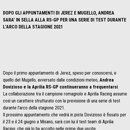
DOPO GLI APPUNTAMENTI DI JEREZ E MUGELLO, ANDREA
SARA’ IN SELLA ALLA RS-GP PER UNA SERIE DI TEST DURANTE
L’ARCO DELLA STAGIONE 2021
Dopo il primo appuntamento di Jerez, speso per conoscersi, e
quello del Mugello, avversato dalle condizioni meteo,
Andrea
Dovizioso e la Aprilia RS-GP continueranno a frequentarsi
.
La collaborazione tra il campione romagnolo e Aprilia Racing assume
così un carattere strutturato con la previsione di una serie di test
durante l’arco della stagione 2021.
Il prossimo appuntamento che vedrà in pista Dovizioso è fissato per
il 23 e il 24 giugno a Misano, sarà con lui il test team di Aprilia
Racing, che già lo ha accolto nelle prime due uscite.