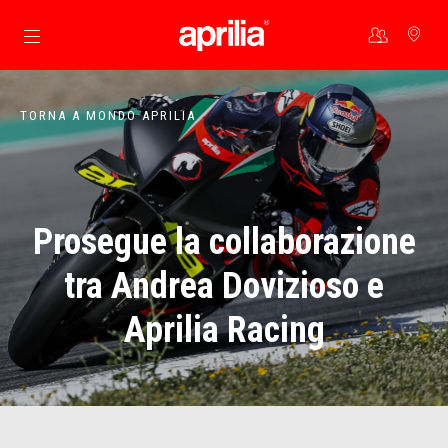
Vai al contenuto principale
TORNA A MONDO APRILIA
Prosegue la collaborazione
tra Andrea Dovizioso e
Aprilia Racing