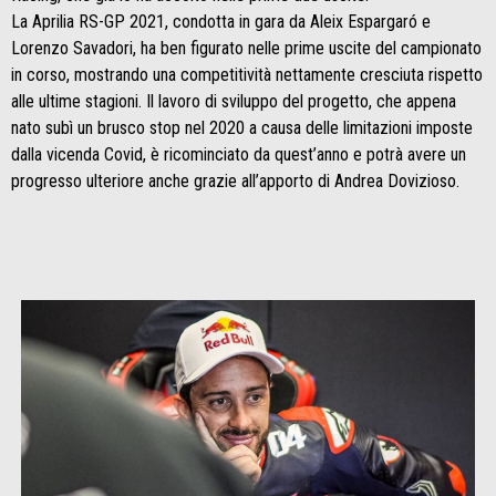
La Aprilia RS-GP 2021, condotta in gara da Aleix Espargaró e
Lorenzo Savadori, ha ben figurato nelle prime uscite del campionato
in corso, mostrando una competitività nettamente cresciuta rispetto
alle ultime stagioni. Il lavoro di sviluppo del progetto, che appena
nato subì un brusco stop nel 2020 a causa delle limitazioni imposte
dalla vicenda Covid, è ricominciato da quest’anno e potrà avere un
progresso ulteriore anche grazie all’apporto di Andrea Dovizioso.