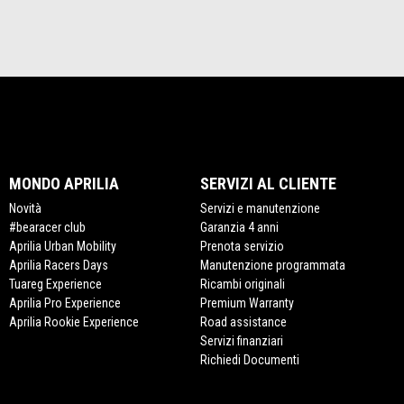
MONDO APRILIA
SERVIZI AL CLIENTE
Novità
Servizi e manutenzione
#bearacer club
Garanzia 4 anni
Aprilia Urban Mobility
Prenota servizio
Aprilia Racers Days
Manutenzione programmata
Tuareg Experience
Ricambi originali
Aprilia Pro Experience
Premium Warranty
Aprilia Rookie Experience
Road assistance
Servizi finanziari
Richiedi Documenti