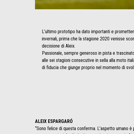
L’ultimo prototipo ha dato importanti e promettent
invernali, prima che la stagione 2020 venisse sconv
decisione di Aleix.
Passionale, sempre generoso in pista e trascinator
alle sei stagioni consecutive in sella alla moto ita
di fiducia che giunge proprio nel momento di svolt
ALEIX ESPARGARÓ
“Sono felice di questa conferma. L’aspetto umano è 