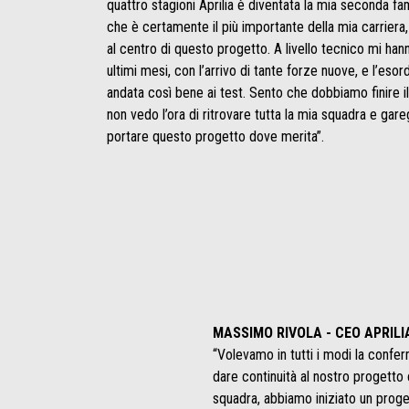
quattro stagioni Aprilia è diventata la mia seconda fa
che è certamente il più importante della mia carrier
al centro di questo progetto. A livello tecnico mi han
ultimi mesi, con l’arrivo di tante forze nuove, e l’es
andata così bene ai test. Sento che dobbiamo finire il
non vedo l’ora di ritrovare tutta la mia squadra e gar
portare questo progetto dove merita”.
MASSIMO RIVOLA - CEO APRILI
“Volevamo in tutti i modi la confe
dare continuità al nostro progetto 
squadra, abbiamo iniziato un prog