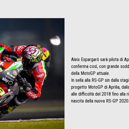
Aleix Espargaró sarà pilota di Ap
conferma così, con grande soddis
della MotoGP attuale.
In sella alla RS-GP sin dalla sta
progetto MotoGP di Aprilia, dal
alle difficoltà del 2018 fino alla
nascita della nuova RS-GP 2020