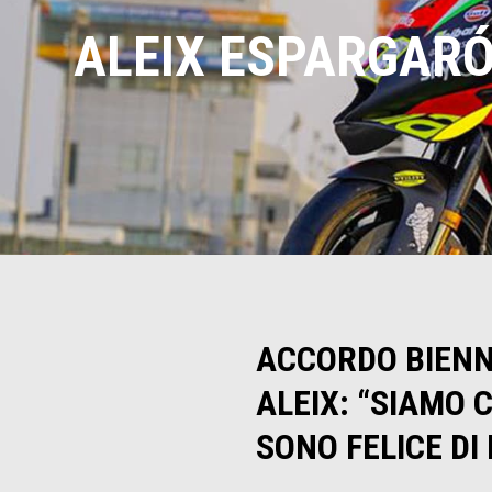
ALEIX ESPARGARÓ 
ACCORDO BIENNA
ALEIX: “SIAMO 
SONO FELICE DI