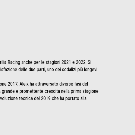
rilia Racing anche per le stagioni 2021 e 2022. Si
fazione delle due parti, uno dei sodalizi più longevi
gione 2017, Aleix ha attraversato diverse fasi del
la grande e promettente crescita nella prima stagione
 rivoluzione tecnica del 2019 che ha portato alla
.