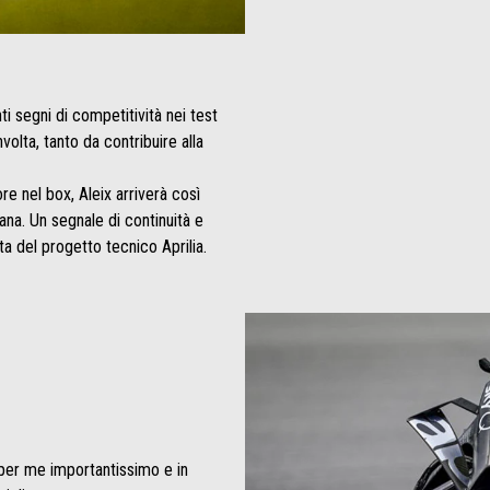
i segni di competitività nei test
olta, tanto da contribuire alla
e nel box, Aleix arriverà così
liana. Un segnale di continuità e
a del progetto tecnico Aprilia.
per me importantissimo e in