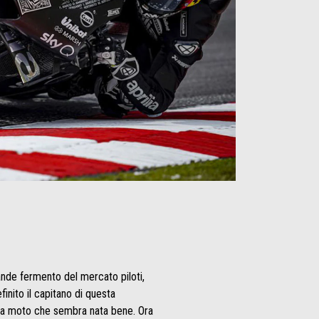
ande fermento del mercato piloti,
inito il capitano di questa
una moto che sembra nata bene. Ora