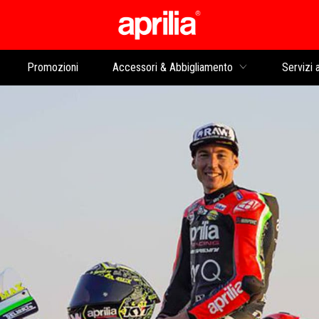
Vai al contenuto prin
Promozioni
Accessori & Abbigliamento
Servizi a