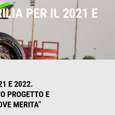
LIA PER IL 2021 E
1 E 2022.
TO PROGETTO E
OVE MERITA”