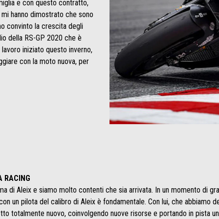
miglia e con questo contratto,
a, mi hanno dimostrato che sono
no convinto la crescita degli
ordio della RS-GP 2020 che è
 lavoro iniziato questo inverno,
eggiare con la moto nuova, per
A RACING
rma di Aleix e siamo molto contenti che sia arrivata. In un momento di gr
con un pilota del calibro di Aleix è fondamentale. Con lui, che abbiamo def
etto totalmente nuovo, coinvolgendo nuove risorse e portando in pista 