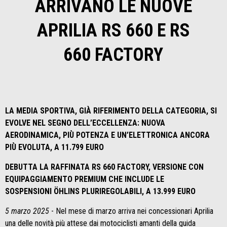
ARRIVANO LE NUOVE
APRILIA RS 660 E RS
660 FACTORY
LA MEDIA SPORTIVA, GIÀ RIFERIMENTO DELLA CATEGORIA, SI
EVOLVE NEL SEGNO DELL’ECCELLENZA: NUOVA
AERODINAMICA, PIÙ POTENZA E UN’ELETTRONICA ANCORA
PIÙ EVOLUTA, A 11.799 EURO
DEBUTTA LA RAFFINATA RS 660 FACTORY, VERSIONE CON
EQUIPAGGIAMENTO PREMIUM CHE INCLUDE LE
SOSPENSIONI
Ö
HLINS PLURIREGOLABILI, A 13.999 EURO
5 marzo 2025
- Nel mese di marzo arriva nei concessionari Aprilia
una delle novità più attese dai motociclisti amanti della guida