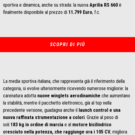
sportiva e dinamica, anche su strada: la nuova
Aprilia RS 660
è
finalmente disponibile al prezzo di
11.799 Euro
, f.c.
SCOPRI DI PIÙ
La media sportiva italiana, che rappresenta già il riferimento della
categoria, si evolve ulteriormente ricevendo numerose migliorie: la
carenatura adotta
nuove winglets aerodinamiche
che aumentano
la stabilità, mentre il pacchetto elettronico, già al top nella
precedente versione, guadagna anche il
launch control e una
nuova raffinata strumentazione a colori
. Grazie al peso di
soli
183 kg in ordine di marcia
e al
motore bicilindrico
cresciuto nella potenza, che raggiunge ora i 105 CV
, migliora