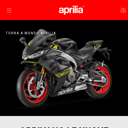
Vai al contenuto principale
TORNA A MONDO APRILIA