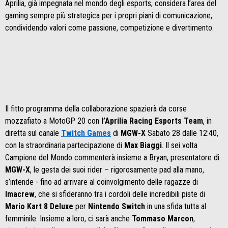
Aprilia, già impegnata nel mondo degli esports, considera l’area del
gaming sempre più strategica per i propri piani di comunicazione,
condividendo valori come passione, competizione e divertimento.
Il fitto programma della collaborazione spazierà da corse
mozzafiato a MotoGP 20 con
l’Aprilia Racing Esports Team
, in
diretta sul canale
Twitch Games
di
MGW-X
Sabato 28 dalle 12:40,
con la straordinaria partecipazione di
Max Biaggi
. Il sei volta
Campione del Mondo commenterà insieme a Bryan, presentatore di
MGW-X
, le gesta dei suoi rider – rigorosamente pad alla mano,
s’intende - fino ad arrivare al coinvolgimento delle ragazze di
Imacrew
, che si sfideranno tra i cordoli delle incredibili piste di
Mario Kart 8 Deluxe
per
Nintendo Switch
in una sfida tutta al
femminile. Insieme a loro, ci sarà anche
Tommaso Marcon
,