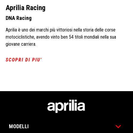
Aprilia Racing
DNA Racing
Aprilia è uno dei marchi più vittoriosi nella storia delle corse
motociclistiche, avendo vinto ben 54 titoli mondiali nella sua
giovane carriera.
SCOPRI DI PIU'
Piè di pagina
MODELLI