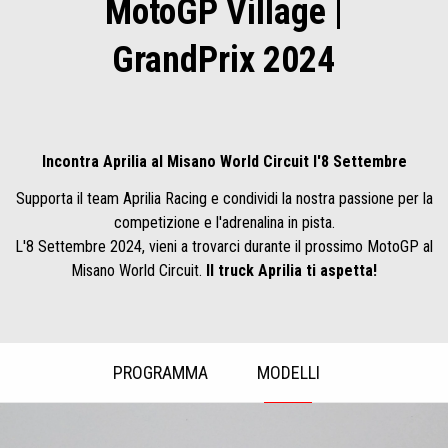
MotoGP Village |
GrandPrix 2024
Incontra Aprilia al Misano World Circuit l'8 Settembre
Supporta il team Aprilia Racing e condividi la nostra passione per la
competizione e l'adrenalina in pista.
L'8 Settembre 2024, vieni a trovarci durante il prossimo MotoGP al
Misano World Circuit.
Il truck Aprilia ti aspetta!
PROGRAMMA
MODELLI
Item
1
of
2