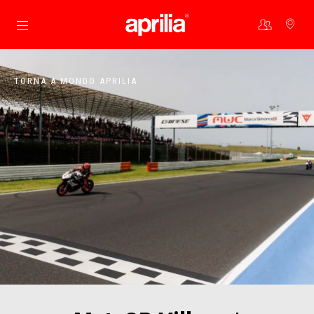
Vai al contenuto principale
TORNA A MONDO APRILIA