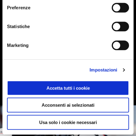
Preferenze
DISPLAY
Statistiche
Novità 2024
Scopri i modelli della gamma made in Noale.
Marketing
LIFESTYLE
Impostazioni
Aprilia Shop
Accetta tutti i cookie
Presso lo Shop potrai trovare abbigliamento firmato Aprilia e tanti
altri accessori.
Acconsenti ai selezionati
Usa solo i cookie necessari