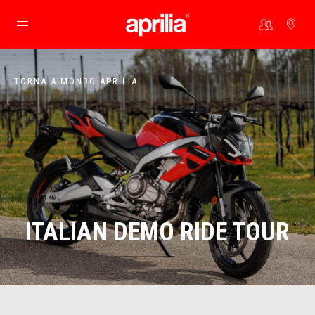
Vai al contenuto principale
TORNA A MONDO APRILIA
ITALIAN DEMO RIDE TOUR