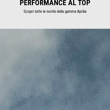
PERFORMANCE AL TOP
Scopri tutte le novità della gamma Aprilia