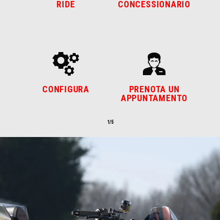
RIDE
CONCESSIONARIO
CONFIGURA
PRENOTA UN
APPUNTAMENTO
1/5