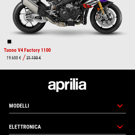
Shakedown Indigo
Tuono V4 Factory 1100
19.600 €
21.100 €
Piè di pagina
MODELLI
ELETTRONICA