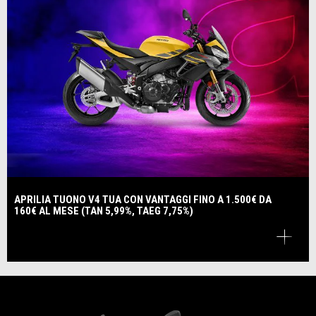
APRILIA TUONO V4 TUA CON VANTAGGI FINO A 1.500€ DA
160€ AL MESE (TAN 5,99%, TAEG 7,75%)