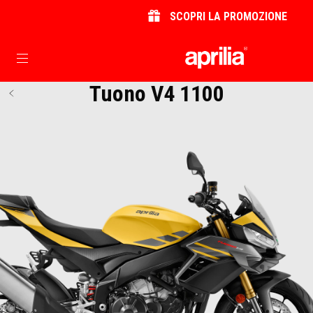
SCOPRI LA PROMOZIONE
Vai al contenuto principale
Tuono V4 1100