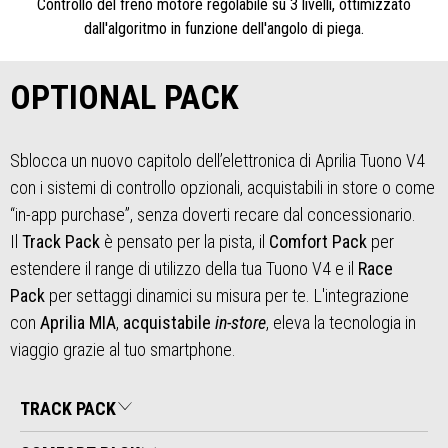
Controllo del freno motore regolabile su 3 livelli, ottimizzato
dall'algoritmo in funzione dell'angolo di piega.
OPTIONAL PACK
Sblocca un nuovo capitolo dell’elettronica di Aprilia Tuono V4
con i sistemi di controllo opzionali, acquistabili in store o come
“in-app purchase”, senza doverti recare dal concessionario.
Il
Track Pack
è pensato per la pista, il
Comfort Pack
per
estendere il range di utilizzo della tua Tuono V4 e il
Race
Pack
per settaggi dinamici su misura per te. L'integrazione
con
Aprilia MIA
,
acquistabile
in-store
, eleva la tecnologia in
viaggio grazie al tuo smartphone.
TRACK PACK