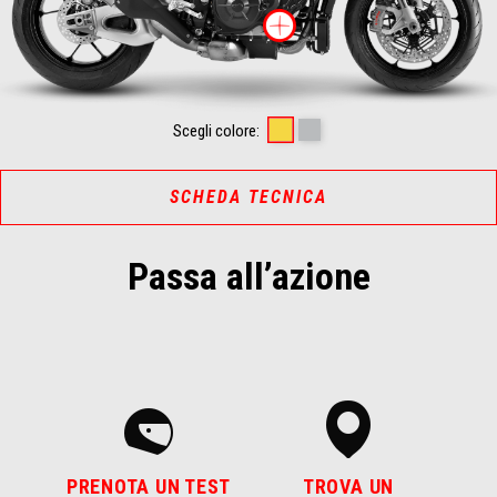
Maggiori inform
Scorpion Yellow
Shark Grey
Scegli colore:
SCHEDA TECNICA
Passa all’azione
PRENOTA UN TEST
TROVA UN